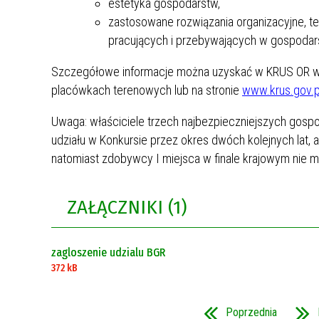
estetyka gospodarstw,
zastosowane rozwiązania organizacyjne, t
pracujących i przebywających w gospodar
Szczegółowe informacje można uzyskać w KRUS OR w Zi
placówkach terenowych lub na stronie
www.krus.gov.
Uwaga: właściciele trzech najbezpieczniejszych gosp
udziału w Konkursie przez okres dwóch kolejnych lat, a 
natomiast zdobywcy I miejsca w finale krajowym nie 
ZAŁĄCZNIKI (1)
zagloszenie udzialu BGR
372 kB
Poprzednia