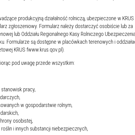
wadzące produkcyjną działalność rolniczą, ubezpieczone w KRUS
mularz zgłoszeniowy. Formularz należy dostarczyć osobiście lub za
renowej lub Oddziału Regionalnego Kasy Rolniczego Ubezpieczeni
ku. Formularze są dostępne w placówkach terenowych i oddziała
rnetowej KRUS fwww.krus.qov.pl).
iorąc pod uwagę przede wszystkim:
 stanowisk pracy,
odarczych,
osowanych w gospodarstwie rolnym,
darskich,
hrony osobistej,
ślin i innych substancji niebezpiecznych,