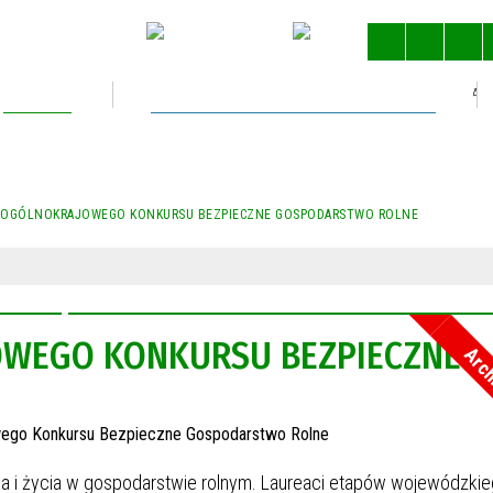
Kultura
Gospodarka nieruchomościami
STRONA 
JA OGÓLNOKRAJOWEGO KONKURSU BEZPIECZNE GOSPODARSTWO ROLNE
JOWEGO KONKURSU BEZPIECZNE
Arc
 i życia w gospodarstwie rolnym. Laureaci etapów wojewódzkie