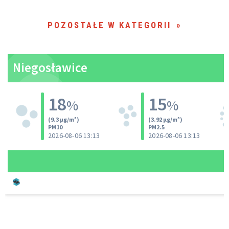
POZOSTAŁE W KATEGORII