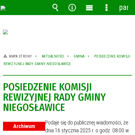
pane
Wyszukiwarka
Narzędzia
Menu
Menu
główne
szczegóło
MAPA STRONY
AKTUALNOŚCI
GMINA
POSIEDZENIE KOMISJI
REWIZYJNEJ RADY GMINY NIEGOSŁAWICE
POSIEDZENIE KOMISJI
REWIZYJNEJ RADY GMINY
NIEGOSŁAWICE
Podaje się do publicznej wiadomości, że
Archiwum
dnia 16 stycznia 2025 r. o godz. 08:00 w