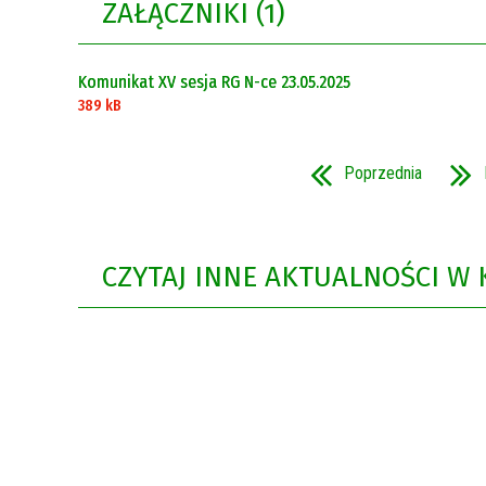
ZAŁĄCZNIKI (1)
Rok 2021
Rok 2020
Komunikat XV sesja RG N-ce 23.05.2025
389 kB
Poprzednia
CZYTAJ INNE AKTUALNOŚCI W 