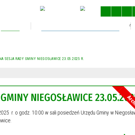
Kultura
Gospodarka nieruchomościami
STRONA 
A SESJA RADY GMINY NIEGOSŁAWICE 23.05.2025 R.
GMINY NIEGOSŁAWICE 23.05.2025
Arc
 2025 r. o godz. 10:00 w sali posiedzeń Urzędu Gminy w Niegosł
awice.