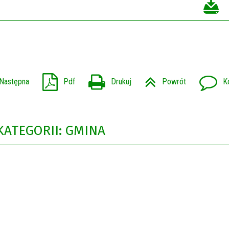
Następna
Pdf
Drukuj
Powrót
K
KATEGORII: GMINA