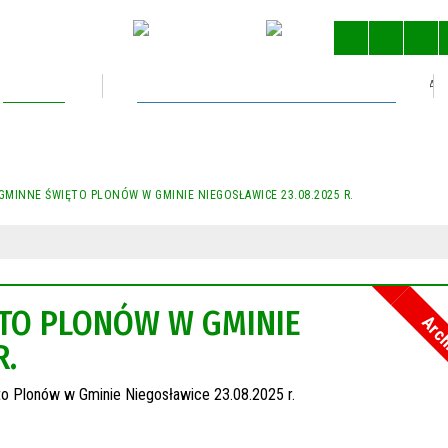
Kultura
Gospodarka nieruchomościami
STRONA 
MINNE ŚWIĘTO PLONÓW W GMINIE NIEGOSŁAWICE 23.08.2025 R.
TO PLONÓW W GMINIE
Arc
R.