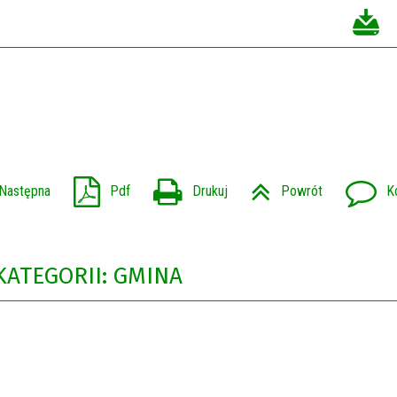
Następna
Pdf
Drukuj
Powrót
K
KATEGORII: GMINA