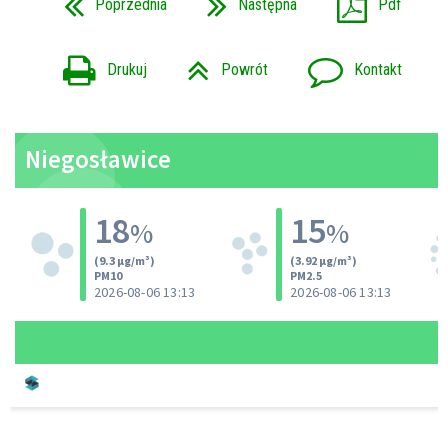
Poprzednia
Następna
Pdf
Drukuj
Powrót
Kontakt