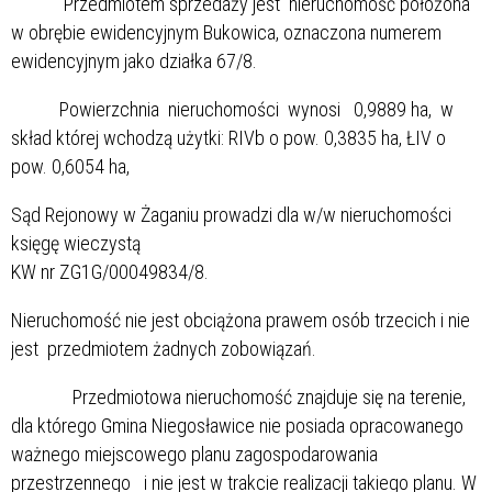
Przedmiotem sprzedaży jest nieruchomość położona
w obrębie ewidencyjnym Bukowica, oznaczona numerem
ewidencyjnym jako działka 67/8.
Powierzchnia nieruchomości wynosi 0,9889 ha, w
skład której wchodzą użytki: RIVb o pow. 0,3835 ha, ŁIV o
pow. 0,6054 ha,
Sąd Rejonowy w Żaganiu prowadzi dla w/w nieruchomości
księgę wieczystą
KW nr ZG1G/00049834/8.
Nieruchomość nie jest obciążona prawem osób trzecich i nie
jest przedmiotem żadnych zobowiązań.
Przedmiotowa nieruchomość znajduje się na terenie,
dla którego Gmina Niegosławice nie posiada opracowanego
ważnego miejscowego planu zagospodarowania
przestrzennego i nie jest w trakcie realizacji takiego planu. W