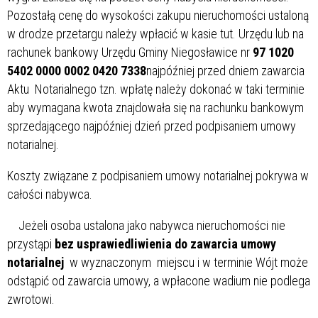
Pozostałą cenę do wysokości zakupu nieruchomości ustaloną
w drodze przetargu należy wpłacić w kasie tut. Urzędu lub na
rachunek bankowy Urzędu Gminy Niegosławice nr
97 1020
5402 0000 0002 0420 7338
najpóźniej przed dniem zawarcia
Aktu Notarialnego tzn. wpłatę należy dokonać w taki terminie
aby wymagana kwota znajdowała się na rachunku bankowym
sprzedającego najpóźniej dzień przed podpisaniem umowy
notarialnej.
Koszty związane z podpisaniem umowy notarialnej pokrywa w
całości nabywca.
Jeżeli osoba ustalona jako nabywca nieruchomości nie
przystąpi
bez usprawiedliwienia do zawarcia umowy
notarialnej
w wyznaczonym miejscu i w terminie Wójt może
odstąpić od zawarcia umowy, a wpłacone wadium nie podlega
zwrotowi.