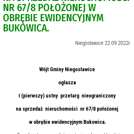
NR 67/8 POŁOŻONEJ W
OBRĘBIE EWIDENCYJNYM
BUKOWICA.
Niegosławice 22.09.2022r.
Wójt Gminy Niegosławice
ogłasza
I (pierwszy) ustny przetarg nieograniczony
na sprzedaż nieruchomości nr 67/8 położonej
w obrębie ewidencyjnym Bukowica.