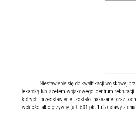
Niestawienie się do kwalifikacji wojskowej przed
lekarską lub szefem wojskowego centrum rekrutacji 
których przedstawienie zostało nakazane oraz od
wolności albo grzywny (art. 681 pkt 1 i 3 ustawy z dni
Wó
/-