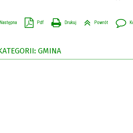
Następna
Pdf
Drukuj
Powrót
K
KATEGORII: GMINA