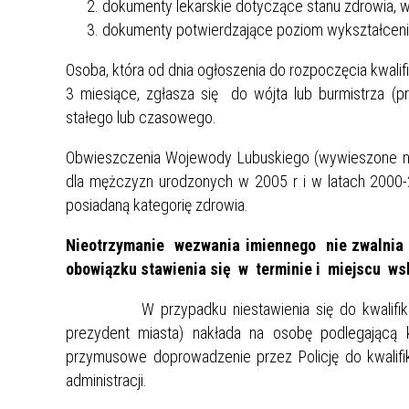
dokumenty lekarskie dotyczące stanu zdrowia, w
dokumenty potwierdzające poziom wykształcenia
Osoba, która od dnia ogłoszenia do rozpoczęcia kwali
3 miesiące, zgłasza się do wójta lub burmistrza 
stałego lub czasowego.
Obwieszczenia Wojewody Lubuskiego (wywieszone na
dla mężczyzn urodzonych w 2005 r i w latach 2000-2
posiadaną kategorię zdrowia.
Nieotrzymanie wezwania imiennego nie zwalnia o
obowiązku stawienia się w terminie i miejscu 
W przypadku niestawienia się do kwalifikacji w
prezydent miasta) nakłada na osobę podlegającą 
przymusowe doprowadzenie przez Policję do kwalif
administracji.