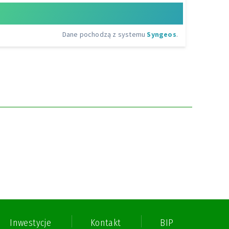
Inwestycje
Kontakt
BIP