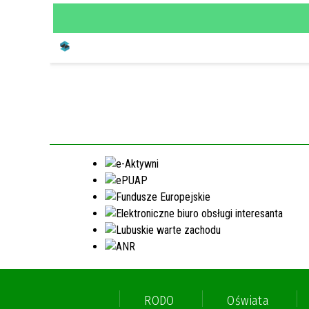
RODO
Oświata