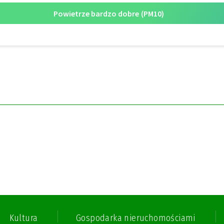
Kultura
Gospodarka nieruchomościami