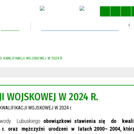
Kultura
Gospodarka nieruchomościami
STRONA 
O KWALIFIKACJI WOJSKOWEJ W 2024 R.
I WOJSKOWEJ W 2024 R.
ojewody Lubuskiego
obowiązkowi stawienia się do kwalif
5 r. oraz mężczyźni urodzeni w latach 2000– 2004, któr