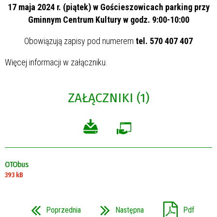
17 maja 2024 r.
(piątek) w Gościeszowicach parking przy
Gminnym Centrum Kultury w godz. 9:00-10:00
Obowiązują zapisy pod numerem
tel. 570 407 407
Więcej informacji w załączniku.
ZAŁĄCZNIKI (1)
OTObus
393 kB
Poprzednia
Następna
Pdf