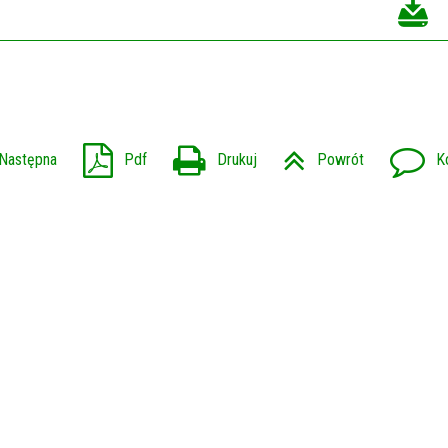
Następna
Pdf
Drukuj
Powrót
K