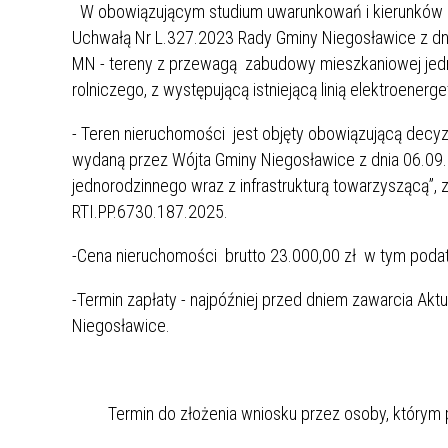
W obowiązującym studium uwarunkowań i kierunków 
Uchwałą Nr L.327.2023 Rady Gminy Niegosławice z dni
MN - tereny z przewagą zabudowy mieszkaniowej jedn
rolniczego, z występującą istniejącą linią elektroenerg
- Teren nieruchomości jest objęty obowiązującą decy
wydaną przez Wójta Gminy Niegosławice z dnia 06.09.
jednorodzinnego wraz z infrastrukturą towarzyszącą”, 
RTI.PP.6730.187.2025.
-Cena nieruchomości brutto 23.000,00 zł w tym poda
-Termin zapłaty - najpóźniej przed dniem zawarcia Akt
Niegosławice.
Termin do złożenia wniosku przez osoby, którym p