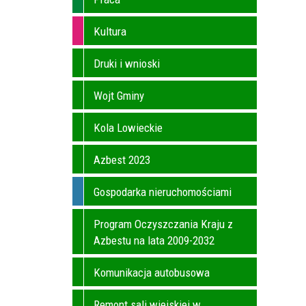
Kultura
Druki i wnioski
Wojt Gminy
Kola Lowieckie
Azbest 2023
Gospodarka nieruchomościami
Program Oczyszczania Kraju z
Azbestu na lata 2009-2032
Komunikacja autobusowa
Remont sali wiejskiej w