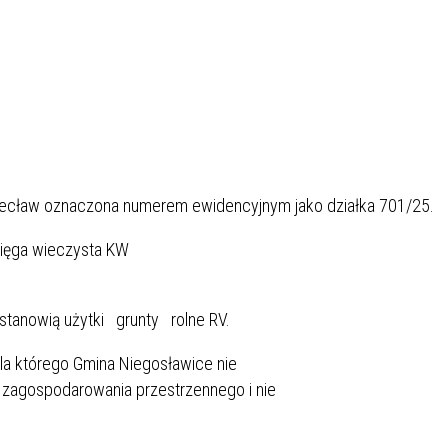
ecław oznaczona numerem ewidencyjnym jako działka 701/25.
sięga wieczysta KW
stanowią użytki grunty rolne RV.
 dla którego Gmina Niegosławice nie
agospodarowania przestrzennego i nie