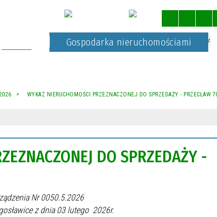
Kultura
Gospodarka nieruchomościami
STRONA 
2026
WYKAZ NIERUCHOMOŚCI PRZEZNACZONEJ DO SPRZEDAŻY - PRZECŁAW 7
ZEZNACZONEJ DO SPRZEDAŻY -
enia Nr 0050.5.2026
ia 03 lutego 2026r.