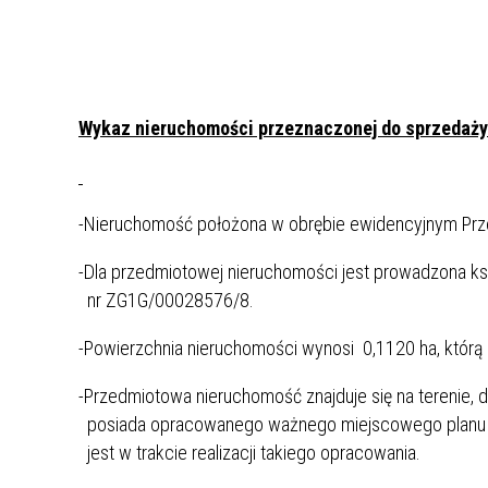
Rok 2021
Rok 2020
Wykaz nieruchomości przeznaczonej do sprzedaży
-Nieruchomość położona w obrębie ewidencyjnym Prz
-Dla przedmiotowej nieruchomości jest prowadzona k
nr ZG1G/00028576/8.
-Powierzchnia nieruchomości wynosi 0,1120 ha, którą 
-Przedmiotowa nieruchomość znajduje się na terenie,
posiada opracowanego ważnego miejscowego planu z
jest w trakcie realizacji takiego opracowania.