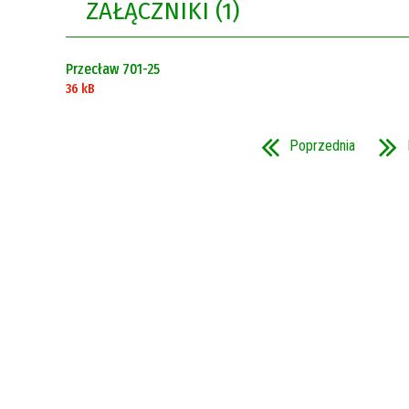
ZAŁĄCZNIKI (1)
Przecław 701-25
36 kB
Poprzednia