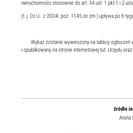
nieruchomości stosownie do art. 34 ust. 1 pkt.1 i 2 
(t. j. Dz.U. z 2024r. poz. 1145 ze zm.) upływa po 6 ty
Wykaz zostanie wywieszony na tablicy ogłoszeń w
i opublikowany na stronie internetowej tut. Urzędu oraz
Wójt Gminy Ni
źródło in
Aneta 