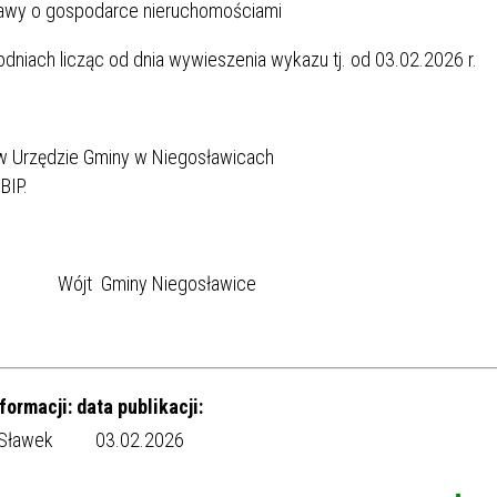
ustawy o gospodarce nieruchomościami
godniach licząc od dnia wywieszenia wykazu tj. od 03.02.2026 r.
 Urzędzie Gminy w Niegosławicach
 BIP.
egosławice
formacji:
data publikacji:
Sławek
03.02.2026