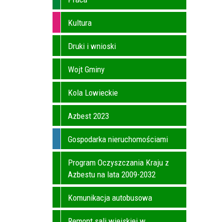
Kultura
Druki i wnioski
Wojt Gminy
Kola Lowieckie
Azbest 2023
Gospodarka nieruchomościami
Program Oczyszczania Kraju z
Azbestu na lata 2009-2032
Komunikacja autobusowa
Remont sali wiejskiej w