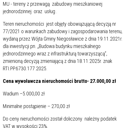
MU - tereny z przewagą zabudowy mieszkaniowej
jednorodzinnej oraz usług .
Teren nieruchomości jest objęty obowiązującą decyzją nr
77/2021 o warunkach zabudowy i zagospodarowania terenu,
wydaną przez Wójta Gminy Niegosławice z dnia 19.11.2021r.
dla inwestycji pn. „Budowa budynku mieszkalnego
jednorodzinnego wraz z infrastrukturą towarzyszącą”,
zmienioną decyzją zmieniającą z dnia 18.11.2025r. znak
RTI.PP.6730.177.2025.
Cena wywoławcza nieruchomości brutto- 27.000,00 zł
Wadium –5.000,00 zł
Minimalne postąpienie – 270,00 zł
Do ceny nieruchomości został doliczony należny podatek
VAT w wysokości 23%.