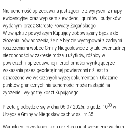
Nieruchomość sprzedawana jest zgodnie z wyrysem z mapy
ewidencyjnej oraz wypisem z ewidencji gruntów i budynków
wydanymi przez Starostę Powiaty Żagańskiego.
W związku z powyższym Kupujący zobowiązany będzie do
złożenia oświadczenia, że nie będzie występował z żadnymi
roszczeniami wobec Gminy Niegosławice z tytułu ewentualnej
niezgodności w zakresie rodzaju użytków, różnicy w
powierzchni sprzedawanej nieruchomości wynikającej ze
wskazania przez geodetę innej powierzchni niż jest to
oznaczone we wskazanych wyżej dokumentach. Okazanie
punktów granicznych nieruchomości może nastąpić na
życzenie i wyłączny koszt Kupującego.
30
Przetarg odbędzie się w dniu 06.07.2026r. o godz. 10
w
Urzędzie Gminy w Niegosławicach w sali nr 35.
Warunkiem przystąpienia do przetargu jest wpłacenie wadium