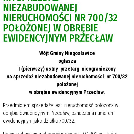
NIEZABUDOWANEJ
NIERUCHOMOŚCI NR 700/32
POŁOŻONEJ W OBRĘBIE
EWIDENCYJNYM PRZECŁAW
Wójt Gminy Niegosławice
ogłasza
I (pierwszy) ustny przetarg nieograniczony
na sprzedaż niezabudowanej nieruchomości nr 700/32
położonej
w obrębie ewidencyjnym Przecław.
Przedmiotem sprzedaży jest nieruchomość położona w
obrębie ewidencyjnym Przecław, oznaczona numerem
ewidencyjnym jako działka 700/32.
Powierzchnia nieruchomości wynosi 0,1202 ha, którą