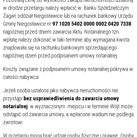
w drodze przetargu należy wpłacić w Banku Spółdzielczym
Żagań oddział Niegosławice lub na rachunek bankowy Urzędu
Gminy Niegosławice nr
97 1020 5402 0000 0002 0420 7338
najpóźniej przed dniem zawarcia Aktu Notarialnego tzn.
wpłatę należy dokonać w taki terminie aby wymagana kwota
znajdowała się na rachunku bankowym sprzedającego
najpóźniej dzień przed podpisaniem umowy notarialnej.
Koszty związane z podpisaniem umowy notarialnej pokrywa w
całości nabywca.
Jeżeli osoba ustalona jako nabywca nieruchomości nie
przystąpi
bez usprawiedliwienia do zawarcia umowy
notarialnej
w wyznaczonym miejscu i w terminie Wójt może
odstąpić od zawarcia umowy, a wpłacone wadium nie podlega
zwrotowi.
W przetargu mogą brać udział osoby fizyczne i prawne. Osoby