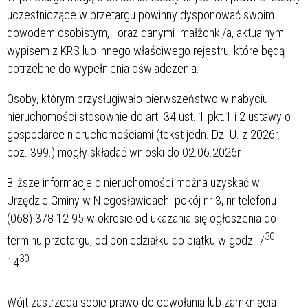
uczestniczące w przetargu powinny dysponować swoim
dowodem osobistym, oraz danymi małżonki/a, aktualnym
wypisem z KRS lub innego właściwego rejestru, które będą
potrzebne do wypełnienia oświadczenia.
Osoby, którym przysługiwało pierwszeństwo w nabyciu
nieruchomości stosownie do art. 34 ust. 1 pkt.1 i 2 ustawy o
gospodarce nieruchomościami (tekst jedn. Dz. U. z 2026r.
poz. 399.) mogły składać wnioski do 02.06.2026r.
Bliższe informacje o nieruchomości można uzyskać w
Urzędzie Gminy w Niegosławicach pokój nr 3, nr telefonu
(068) 378 12 95 w okresie od ukazania się ogłoszenia do
30
terminu przetargu, od poniedziałku do piątku w godz. 7
-
30
14
.
Wójt zastrzega sobie prawo do odwołania lub zamknięcia