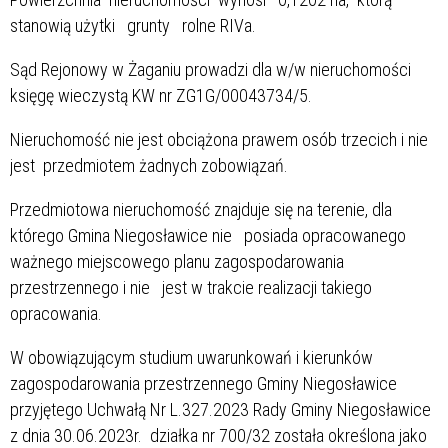
stanowią użytki grunty rolne RIVa.
Sąd Rejonowy w Żaganiu prowadzi dla w/w nieruchomości
księgę wieczystą KW nr ZG1G/00043734/5.
Nieruchomość nie jest obciążona prawem osób trzecich i nie
jest przedmiotem żadnych zobowiązań.
Przedmiotowa nieruchomość znajduje się na terenie, dla
którego Gmina Niegosławice nie posiada opracowanego
ważnego miejscowego planu zagospodarowania
przestrzennego i nie jest w trakcie realizacji takiego
opracowania.
W obowiązującym studium uwarunkowań i kierunków
zagospodarowania przestrzennego Gminy Niegosławice
przyjętego Uchwałą Nr L.327.2023 Rady Gminy Niegosławice
z dnia 30.06.2023r. działka nr 700/32 została określona jako