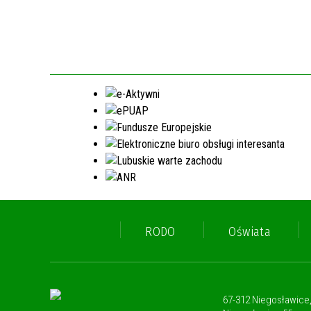
RODO
Oświata
67-312 Niegosławice