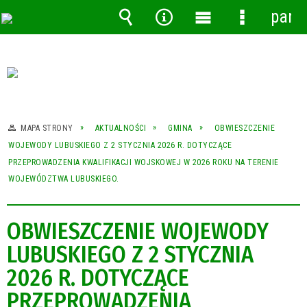
pane
Wyszukiwarka
Narzędzia
Menu
Menu
główne
szczegóło
MAPA STRONY
AKTUALNOŚCI
GMINA
OBWIESZCZENIE
WOJEWODY LUBUSKIEGO Z 2 STYCZNIA 2026 R. DOTYCZĄCE
PRZEPROWADZENIA KWALIFIKACJI WOJSKOWEJ W 2026 ROKU NA TERENIE
WOJEWÓDZTWA LUBUSKIEGO.
OBWIESZCZENIE WOJEWODY
LUBUSKIEGO Z 2 STYCZNIA
2026 R. DOTYCZĄCE
PRZEPROWADZENIA