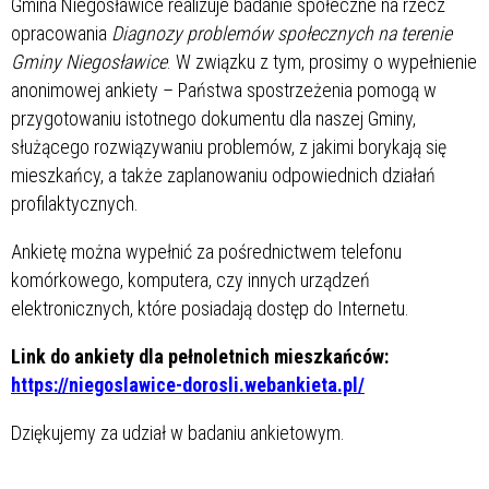
Gmina Niegosławice realizuje badanie społeczne na rzecz
opracowania
Diagnozy problemów społecznych na terenie
Gminy Niegosławice
.
W związku z tym, prosimy o wypełnienie
anonimowej ankiety – Państwa spostrzeżenia pomogą w
przygotowaniu istotnego dokumentu dla naszej Gminy,
służącego rozwiązywaniu problemów, z jakimi borykają się
mieszkańcy, a także zaplanowaniu odpowiednich działań
profilaktycznych.
Ankietę można wypełnić za pośrednictwem telefonu
komórkowego, komputera, czy innych urządzeń
elektronicznych, które posiadają dostęp do Internetu.
Link do ankiety dla pełnoletnich mieszkańców:
https://niegoslawice-dorosli.webankieta.pl/
Dziękujemy za udział w badaniu ankietowym.