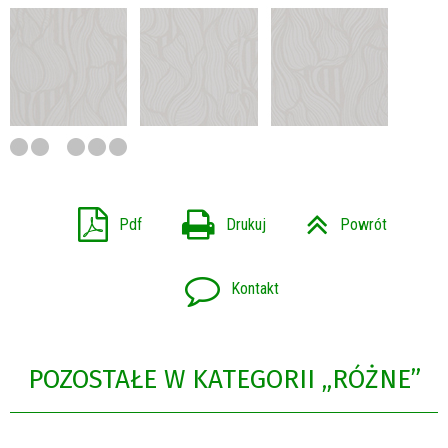
Pdf
Drukuj
Powrót
Kontakt
POZOSTAŁE W KATEGORII „RÓŻNE”