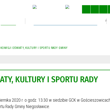
Kultura
Gospodarka nieruchomościami
STRONA 
 KOMISJI OŚWIATY, KULTURY I SPORTU RADY GMINY
ATY, KULTURY I SPORTU RADY
ziernika 2020 r. o godz. 13:30 w siedzibie GCK w Gościeszowicac
portu Rady Gminy Niegosławice.