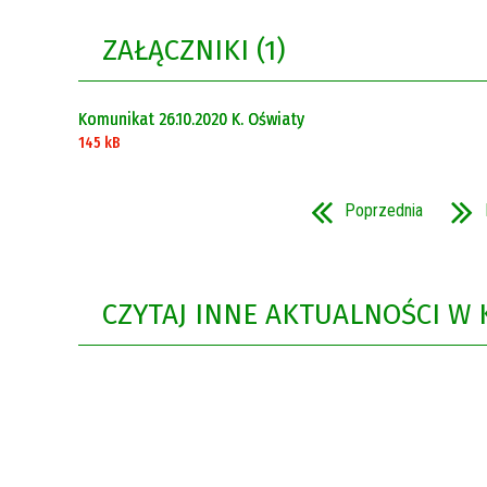
Rok 2021
ZAŁĄCZNIKI (1)
Rok 2020
Komunikat 26.10.2020 K. Oświaty
145 kB
Poprzednia
CZYTAJ INNE AKTUALNOŚCI W 