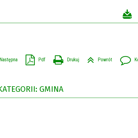
Następna
Pdf
Drukuj
Powrót
K
KATEGORII: GMINA