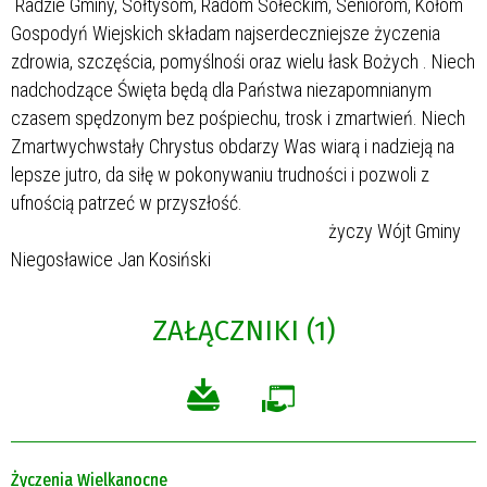
Radzie Gminy, Sołtysom, Radom Sołeckim, Seniorom, Kołom
Gospodyń Wiejskich składam najserdeczniejsze życzenia
zdrowia, szczęścia, pomyślnośi oraz wielu łask Bożych . Niech
nadchodzące Święta będą dla Państwa niezapomnianym
czasem spędzonym bez pośpiechu, trosk i zmartwień. Niech
Zmartwychwstały Chrystus obdarzy Was wiarą i nadzieją na
lepsze jutro, da siłę w pokonywaniu trudności i pozwoli z
ufnością patrzeć w przyszłość.
życzy Wójt Gminy
Niegosławice Jan Kosiński
ZAŁĄCZNIKI (1)
Życzenia Wielkanocne