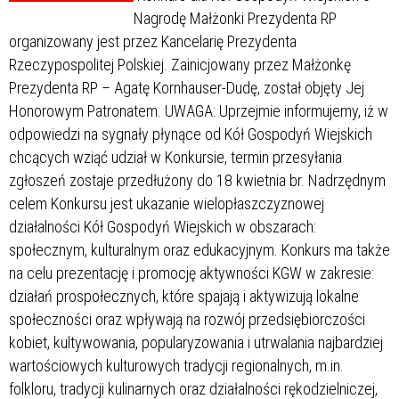
Nagrodę Małżonki Prezydenta RP
organizowany jest przez Kancelarię Prezydenta
Rzeczypospolitej Polskiej. Zainicjowany przez Małżonkę
Prezydenta RP – Agatę Kornhauser-Dudę, został objęty Jej
Honorowym Patronatem. UWAGA: Uprzejmie informujemy, iż w
odpowiedzi na sygnały płynące od Kół Gospodyń Wiejskich
chcących wziąć udział w Konkursie, termin przesyłania
zgłoszeń zostaje przedłużony do 18 kwietnia br. Nadrzędnym
celem Konkursu jest ukazanie wielopłaszczyznowej
działalności Kół Gospodyń Wiejskich w obszarach:
społecznym, kulturalnym oraz edukacyjnym. Konkurs ma także
na celu prezentację i promocję aktywności KGW w zakresie:
działań prospołecznych, które spajają i aktywizują lokalne
społeczności oraz wpływają na rozwój przedsiębiorczości
kobiet, kultywowania, popularyzowania i utrwalania najbardziej
wartościowych kulturowych tradycji regionalnych, m.in.
folkloru, tradycji kulinarnych oraz działalności rękodzielniczej,