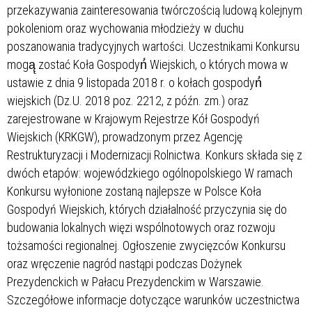
przekazywania zainteresowania twórczością ludową kolejnym
pokoleniom oraz wychowania młodzieży w duchu
poszanowania tradycyjnych wartości. Uczestnikami Konkursu
mogą̨ zostać Koła Gospodyń́ Wiejskich, o których mowa w
ustawie z dnia 9 listopada 2018 r. o kołach gospodyń́
wiejskich (Dz.U. 2018 poz. 2212, z późn. zm.) oraz
zarejestrowane w Krajowym Rejestrze Kół Gospodyń
Wiejskich (KRKGW), prowadzonym przez Agencję
Restrukturyzacji i Modernizacji Rolnictwa. Konkurs składa się z
dwóch etapów: wojewódzkiego ogólnopolskiego W ramach
Konkursu wyłonione zostaną najlepsze w Polsce Koła
Gospodyń Wiejskich, których działalność przyczynia się do
budowania lokalnych więzi wspólnotowych oraz rozwoju
tożsamości regionalnej. Ogłoszenie zwycięzców Konkursu
oraz wręczenie nagród nastąpi podczas Dożynek
Prezydenckich w Pałacu Prezydenckim w Warszawie.
Szczegółowe informacje dotyczące warunków uczestnictwa