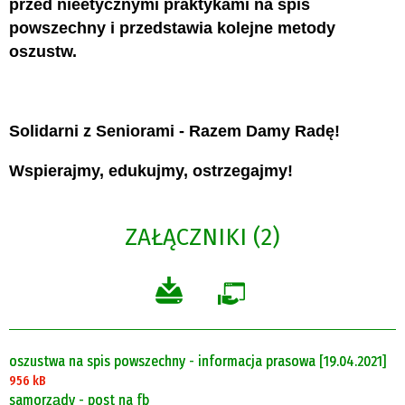
przed nieetycznymi praktykami na spis
powszechny i przedstawia kolejne metody
oszustw.
Solidarni z Seniorami - Razem Damy Radę!
Wspierajmy, edukujmy, ostrzegajmy!
ZAŁĄCZNIKI (2)
oszustwa na spis powszechny - informacja prasowa [19.04.2021]
956 kB
samorządy - post na fb