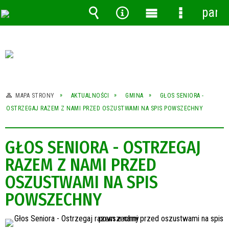
pane
Wyszukiwarka
Narzędzia
Menu
Menu
główne
szczegóło
MAPA STRONY
AKTUALNOŚCI
GMINA
GŁOS SENIORA -
OSTRZEGAJ RAZEM Z NAMI PRZED OSZUSTWAMI NA SPIS POWSZECHNY
GŁOS SENIORA - OSTRZEGAJ
RAZEM Z NAMI PRZED
OSZUSTWAMI NA SPIS
POWSZECHNY