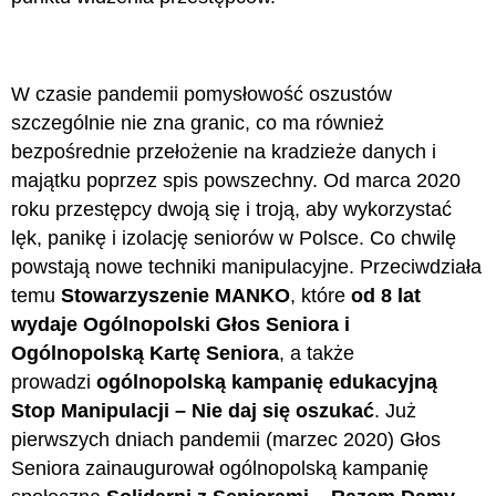
W czasie pandemii pomysłowość oszustów
szczególnie nie zna granic, co ma również
bezpośrednie przełożenie na kradzieże danych i
majątku poprzez spis powszechny. Od marca 2020
roku przestępcy dwoją się i troją, aby wykorzystać
lęk, panikę i izolację seniorów w Polsce. Co chwilę
powstają nowe techniki manipulacyjne. Przeciwdziała
temu
Stowarzyszenie MANKO
, które
od 8 lat
wydaje Ogólnopolski Głos Seniora i
Ogólnopolską Kartę Seniora
, a także
prowadzi
ogólnopolską kampanię edukacyjną
Stop Manipulacji – Nie daj się oszukać
. Już
pierwszych dniach pandemii (marzec 2020) Głos
Seniora zainaugurował ogólnopolską kampanię