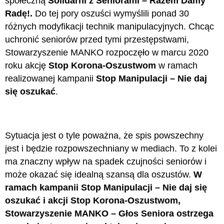
społeczną
Solidarni z Seniorami – Razem Damy
Radę!.
Do tej pory oszuści wymyślili ponad 30
różnych modyfikacji technik manipulacyjnych. Chcąc
uchronić seniorów przed tymi przestępstwami,
Stowarzyszenie MANKO rozpoczęło w marcu 2020
roku akcję
Stop Korona-Oszustwom
w ramach
realizowanej kampanii
Stop Manipulacji – Nie daj
się oszukać
.
Sytuacja jest o tyle poważna, że spis powszechny
jest i będzie rozpowszechniany w mediach. To z kolei
ma znaczny wpływ na spadek czujności seniorów i
może okazać się idealną szansą dla oszustów.
W
ramach kampanii Stop Manipulacji – Nie daj się
oszukać i akcji Stop Korona-Oszustwom,
Stowarzyszenie MANKO – Głos Seniora ostrzega