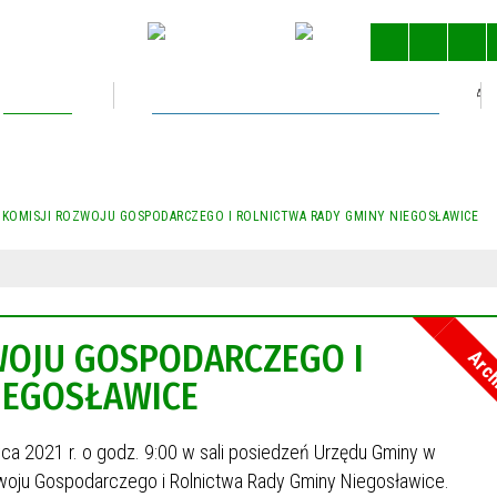
Kultura
Gospodarka nieruchomościami
STRONA 
 KOMISJI ROZWOJU GOSPODARCZEGO I ROLNICTWA RADY GMINY NIEGOSŁAWICE
ZWOJU GOSPODARCZEGO I
Arc
IEGOSŁAWICE
wca 2021 r. o godz. 9:00 w sali posiedzeń Urzędu Gminy w
woju Gospodarczego i Rolnictwa Rady Gminy Niegosławice.