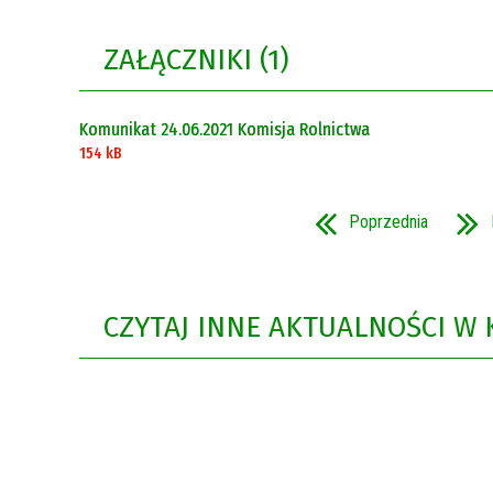
Rok 2021
ZAŁĄCZNIKI (1)
Rok 2020
Komunikat 24.06.2021 Komisja Rolnictwa
154 kB
Poprzednia
CZYTAJ INNE AKTUALNOŚCI W 