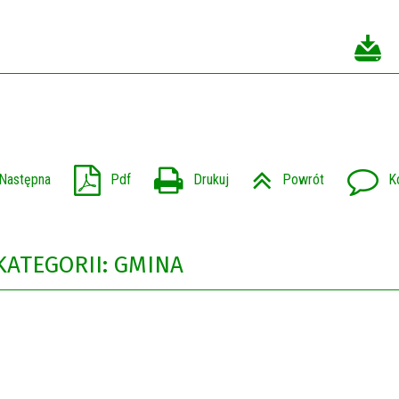
Następna
Pdf
Drukuj
Powrót
K
KATEGORII: GMINA