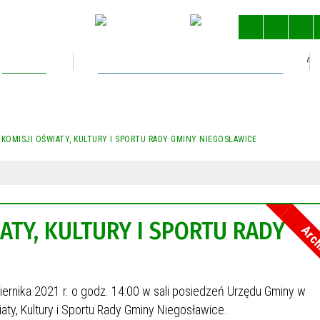
Kultura
Gospodarka nieruchomościami
STRONA 
 KOMISJI OŚWIATY, KULTURY I SPORTU RADY GMINY NIEGOSŁAWICE
ATY, KULTURY I SPORTU RADY
Arc
iernika 2021 r. o godz. 14:00 w sali posiedzeń Urzędu Gminy w
ty, Kultury i Sportu Rady Gminy Niegosławice.