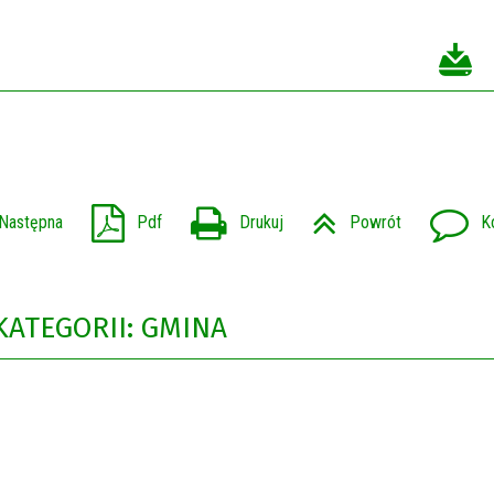
Następna
Pdf
Drukuj
Powrót
K
KATEGORII: GMINA