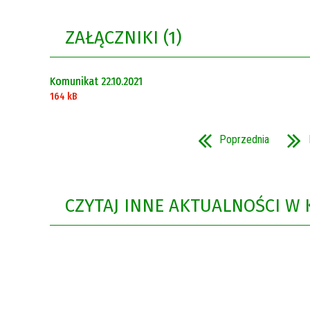
Rok 2021
ZAŁĄCZNIKI (1)
Rok 2020
Komunikat 22.10.2021
164 kB
Poprzednia
CZYTAJ INNE AKTUALNOŚCI W 