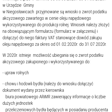
w Urzędzie Gminy
w Niegosławicach przyjmowane są wnioski o zwrot podatku
akcyzowego zawartego w cenie oleju napędowego
wykorzystywanego do produkcji rolnej. Wniosek należy złożyć
na obowiązującym formularzu (formularz w załączeniu) i
dołączyć do niego faktury VAT stanowiące dowód zakupu
oleju napędowego za okres od 01.02.2020r. do 31.07.2020r.
W 2020r. istnieje możliwość ubiegania się o zwrot podatku
akcyzowego zakupionego i wykorzystywanego do:
- upraw rolnych
- chowu i hodowli bydła (należy do wniosku dołączyć
dokument wydany przez kierownika
biura powiatowego ARiMR zawierający informacje o liczbie
dużych jednostek
przeliczeniowych bydła będących w posiadaniu producenta