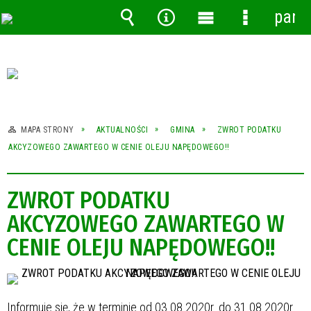
pane
Wyszukiwarka
Narzędzia
Menu
Menu
główne
szczegóło
MAPA STRONY
AKTUALNOŚCI
GMINA
ZWROT PODATKU
AKCYZOWEGO ZAWARTEGO W CENIE OLEJU NAPĘDOWEGO!!
ZWROT PODATKU
AKCYZOWEGO ZAWARTEGO W
CENIE OLEJU NAPĘDOWEGO!!
Informuje się, że w terminie od 03.08.2020r. do 31.08.2020r.