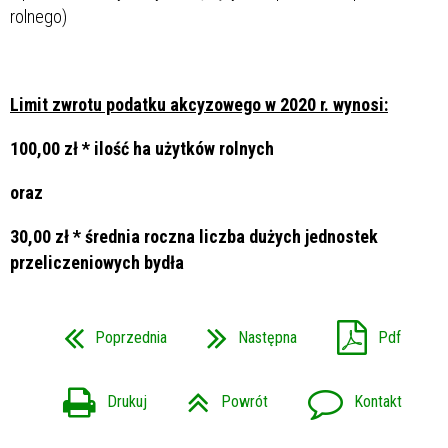
rolnego)
Limit zwrotu podatku akcyzowego w 2020 r. wynosi:
100,00 zł * ilość ha użytków rolnych
oraz
30,00 zł * średnia roczna liczba dużych jednostek
przeliczeniowych bydła
Poprzednia
Następna
Pdf
Drukuj
Powrót
Kontakt