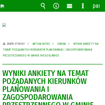
pane
Wyszukiwarka
Narzędzia
Menu
Menu
główne
szczegóło
MAPA STRONY
AKTUALNOŚCI
GMINA
WYNIKI ANKIETY NA
TEMAT POŻĄDANYCH KIERUNKÓW PLANOWANIA I ZAGOSPODAROWANIA
PRZESTRZENNEGO W GMINIE NIEGOSŁAWICE
WYNIKI ANKIETY NA TEMAT
POŻĄDANYCH KIERUNKÓW
PLANOWANIA I
ZAGOSPODAROWANIA