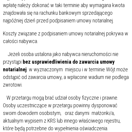
wpłatę należy dokonać w taki terminie aby wymagana kwota
znajdowała się na rachunku bankowym sprzedającego
najpóźniej dzień przed podpisaniem umowy notarialnej.
Koszty związane z podpisaniem umowy notarialnej pokrywa w
całości nabywca.
Jeżeli osoba ustalona jako nabywca nieruchomości nie
przystąpi
bez usprawiedliwienia do zawarcia umowy
notarialnej
w wyznaczonym miejscu i w terminie Wójt może
odstąpić od zawarcia umowy, a wpłacone wadium nie podlega
zwrotowi.
W przetargu mogą brać udział osoby fizyczne i prawne.
Osoby uczestniczące w przetargu powinny dysponować
swoim dowodem osobistym, oraz danymi małżonki/a,
aktualnym wypisem z KRS lub innego właściwego rejestru,
które będą potrzebne do wypełnienia oświadczenia.