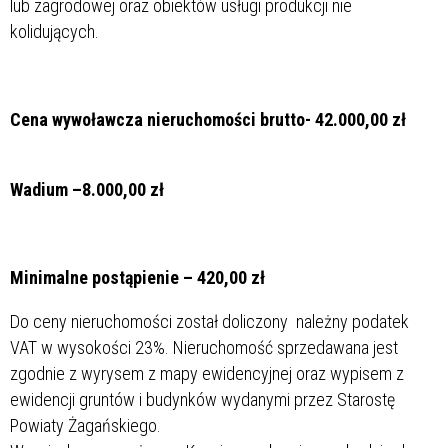
lub zagrodowej oraz obiektów usługi produkcji nie
kolidujących.
Cena wywoławcza nieruchomości brutto- 42.000,00 zł
Wadium –8.000,00 zł
Minimalne postąpienie – 420,00 zł
Do ceny nieruchomości został doliczony należny podatek
VAT w wysokości 23%. Nieruchomość sprzedawana jest
zgodnie z wyrysem z mapy ewidencyjnej oraz wypisem z
ewidencji gruntów i budynków wydanymi przez Starostę
Powiaty Żagańskiego.