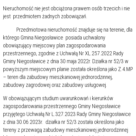
Nieruchomość nie jest obciążona prawem osób trzecich i nie
jest przedmiotem żadnych zobowiązań.
Przedmiotowa nieruchomość znajduje się na terenie, dla
którego Gmina Niegosławice posiada uchwalony
obowiązujący miejscowy plan zagospodarowania
przestrzennego, zgodnie z Uchwałą Nr XL.257.2022 Rady
Gminy Niegosławice z dnia 30 maja 2022r. Działka nr 52/3 w
powyższym miejscowym planie została określona jako Z.4.MP
– teren dla zabudowy mieszkaniowej jednorodzinnej,
zabudowy zagrodowej oraz zabudowy usługowej.
W obowiązującym studium uwarunkowań i kierunków
zagospodarowania przestrzennego Gminy Niegosławice
przyjętego Uchwałą Nr L.327.2023 Rady Gminy Niegosławice
z dnia 30.06.2023r. działka nr 52/3 została określona jako
tereny z przewagą zabudowy mieszkaniowej jednorodzinnej