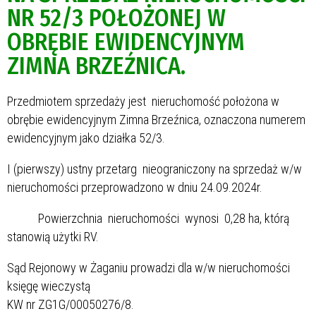
NR 52/3 POŁOŻONEJ W
OBRĘBIE EWIDENCYJNYM
ZIMNA BRZEŹNICA.
Przedmiotem sprzedaży jest nieruchomość położona w
obrębie ewidencyjnym Zimna Brzeźnica, oznaczona numerem
ewidencyjnym jako działka 52/3.
I (pierwszy) ustny przetarg nieograniczony na sprzedaż w/w
nieruchomości przeprowadzono w dniu 24.09.2024r.
Powierzchnia nieruchomości wynosi 0,28 ha, którą
stanowią użytki RV.
Sąd Rejonowy w Żaganiu prowadzi dla w/w nieruchomości
księgę wieczystą
KW nr ZG1G/00050276/8.