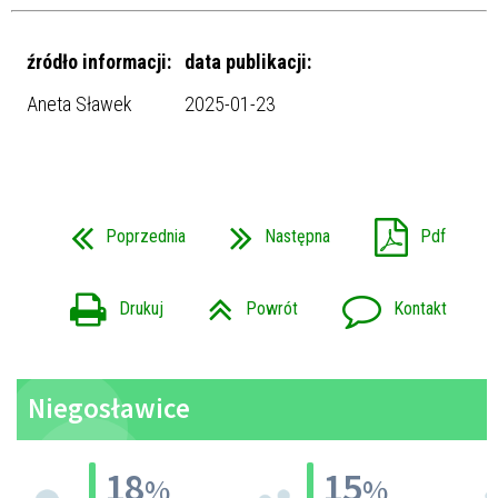
źródło informacji:
data publikacji:
Aneta Sławek
2025-01-23
Poprzednia
Następna
Pdf
Drukuj
Powrót
Kontakt