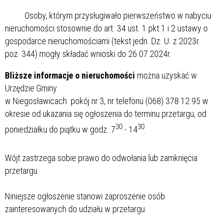
Osoby, którym przysługiwało pierwszeństwo w nabyciu
nieruchomości stosownie do art. 34 ust. 1 pkt.1 i 2 ustawy o
gospodarce nieruchomościami (tekst jedn. Dz. U. z 2023r.
poz. 344) mogły składać wnioski do 26.07.2024r.
Bliższe informacje o nieruchomości
można uzyskać w
Urzędzie Gminy
w Niegosławicach pokój nr 3, nr telefonu (068) 378 12 95 w
okresie od ukazania się ogłoszenia do terminu przetargu, od
30
30
poniedziałku do piątku w godz. 7
- 14
.
Wójt zastrzega sobie prawo do odwołania lub zamknięcia
przetargu.
Niniejsze ogłoszenie stanowi zaproszenie osób
zainteresowanych do udziału w przetargu.