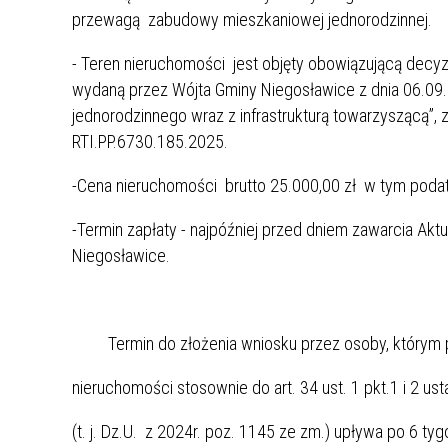
przewagą zabudowy mieszkaniowej jednorodzinnej.
- Teren nieruchomości jest objęty obowiązującą decy
wydaną przez Wójta Gminy Niegosławice z dnia 06.09.
jednorodzinnego wraz z infrastrukturą towarzyszącą”, 
RTI.PP.6730.185.2025.
-Cena nieruchomości brutto 25.000,00 zł w tym poda
-Termin zapłaty - najpóźniej przed dniem zawarcia Akt
Niegosławice.
Termin do złożenia wniosku przez osoby, którym p
nieruchomości stosownie do art. 34 ust. 1 pkt.1 i 2 
(t. j. Dz.U. z 2024r. poz. 1145 ze zm.) upływa po 6 ty