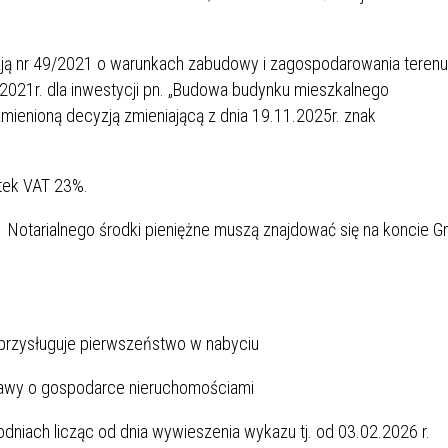
zją nr 49/2021 o warunkach zabudowy i zagospodarowania terenu
2021r. dla inwestycji pn. „Budowa budynku mieszkalnego
zmienioną decyzją zmieniającą z dnia 19.11.2025r. znak
tek VAT 23%.
u Notarialnego środki pieniężne muszą znajdować się na koncie G
rzysługuje pierwszeństwo w nabyciu
ustawy o gospodarce nieruchomościami
godniach licząc od dnia wywieszenia wykazu tj. od 03.02.2026 r.