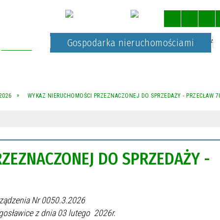
Kultura
Gospodarka nieruchomościami
STRONA 
2026
WYKAZ NIERUCHOMOŚCI PRZEZNACZONEJ DO SPRZEDAŻY - PRZECŁAW 7
ZEZNACZONEJ DO SPRZEDAŻY -
enia Nr 0050.3.2026
ia 03 lutego 2026r.