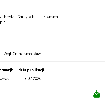
 Urzędzie Gminy w Niegosławicach
az BIP.
gosławice
ormacji:
data publikacji:
ławek
03.02.2026