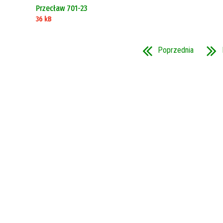
Przecław 701-23
36 kB
Poprzednia