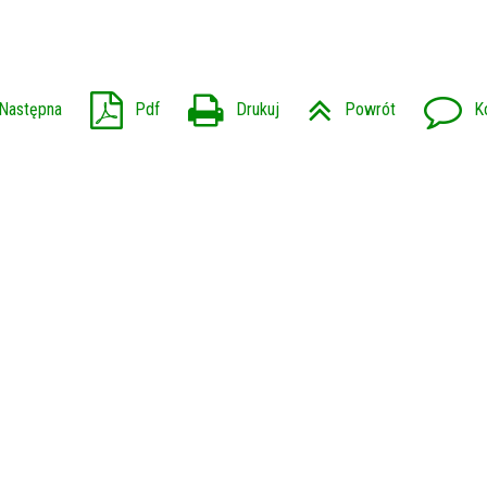
Następna
Pdf
Drukuj
Powrót
K