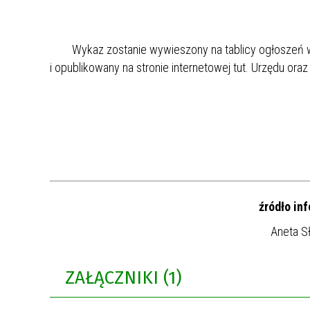
Wykaz zostanie wywieszony na tablicy ogłoszeń w
i opublikowany na stronie internetowej tut. Urzędu or
Wójt Gminy Nie
źródło inf
Aneta S
ZAŁĄCZNIKI (1)