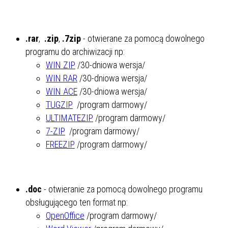
.rar
,
.zip
,
.7zip
- otwierane za pomocą dowolnego
programu do archiwizacji np:
WIN ZIP
/30-dniowa wersja/
WIN RAR
/30-dniowa wersja/
WIN ACE
/30-dniowa wersja/
TUGZIP
/program darmowy/
ULTIMATEZIP
/program darmowy/
7-ZIP
/program darmowy/
FREEZIP
/program darmowy/
.doc
- otwieranie za pomocą dowolnego programu
obsługującego ten format np:
OpenOffice
/program darmowy/