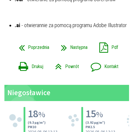
.ai
- otwierannie za pomocą programu Adobe Illustrator
Poprzednia
Następna
Pdf
Drukuj
Powrót
Kontakt