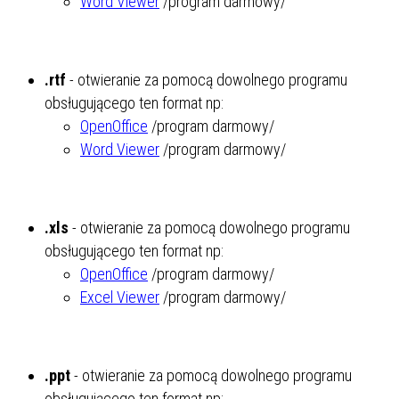
Word Viewer
/program darmowy/
.rtf
- otwieranie za pomocą dowolnego programu
obsługującego ten format np:
OpenOffice
/program darmowy/
Word Viewer
/program darmowy/
.xls
- otwieranie za pomocą dowolnego programu
obsługującego ten format np:
OpenOffice
/program darmowy/
Excel Viewer
/program darmowy/
.ppt
- otwieranie za pomocą dowolnego programu
obsługującego ten format np: