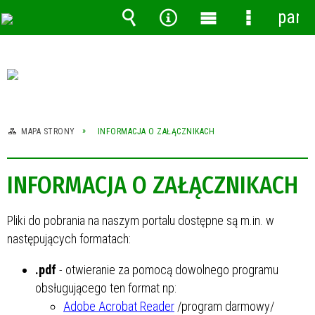
pane
Wyszukiwarka
Narzędzia
Menu
Menu
główne
szczegóło
MAPA STRONY
INFORMACJA O ZAŁĄCZNIKACH
INFORMACJA O ZAŁĄCZNIKACH
Pliki do pobrania na naszym portalu dostępne są m.in. w
następujących formatach:
.pdf
- otwieranie za pomocą dowolnego programu
obsługującego ten format np:
Adobe Acrobat Reader
/program darmowy/