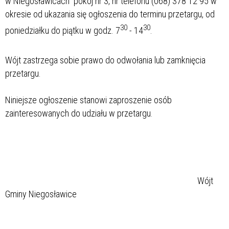
w Niegosławicach pokój nr 3, nr telefonu (068) 378 12 95 w
okresie od ukazania się ogłoszenia do terminu przetargu, od
30
30
poniedziałku do piątku w godz. 7
- 14
.
Wójt zastrzega sobie prawo do odwołania lub zamknięcia
przetargu.
Niniejsze ogłoszenie stanowi zaproszenie osób
zainteresowanych do udziału w przetargu.
Wójt
Gminy Niegosławice