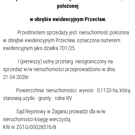
położonej
w obrębie ewidencyjnym Przecław.
Przedmiotem sprzedaży jest nieruchomość położona
w obrębie ewidencyjnym Przecław, oznaczona numerem
ewidencyjnym jako działka 701/25.
I (pierwszy) ustny przetarg nieograniczony na
sprzedaż w/w nieruchomości przeprowadzono w dniu
21.04.2026r.
Powierzchnia nieruchomości wynosi 0,1120 ha, którą
stanowią użytki grunty rolne RV.
Sąd Rejonowy w Żaganiu prowadzi dla w/w
nieruchomości księgę wieczystą
KW nr ZG1G/00028576/8.