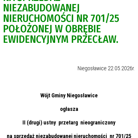
NIEZABUDOWANEJ
NIERUCHOMOŚCI NR 701/25
POŁOŻONEJ W OBRĘBIE
EWIDENCYJNYM PRZECŁAW.
Niegosławice 22.05.2026r.
Wójt Gminy Niegosławice
ogłasza
II (drugi) ustny przetarg nieograniczony
na sprzedaż niezabudowanej nieruchomości nr 701/25