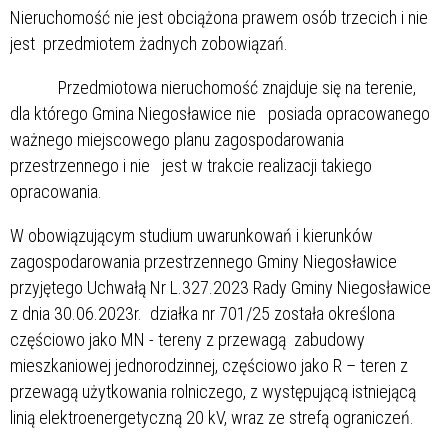
Nieruchomość nie jest obciążona prawem osób trzecich i nie
jest przedmiotem żadnych zobowiązań.
Przedmiotowa nieruchomość znajduje się na terenie,
dla którego Gmina Niegosławice nie posiada opracowanego
ważnego miejscowego planu zagospodarowania
przestrzennego i nie jest w trakcie realizacji takiego
opracowania.
W obowiązującym studium uwarunkowań i kierunków
zagospodarowania przestrzennego Gminy Niegosławice
przyjętego Uchwałą Nr L.327.2023 Rady Gminy Niegosławice
z dnia 30.06.2023r. działka nr 701/25 została określona
częściowo jako MN - tereny z przewagą zabudowy
mieszkaniowej jednorodzinnej, częściowo jako R – teren z
przewagą użytkowania rolniczego, z występującą istniejącą
linią elektroenergetyczną 20 kV, wraz ze strefą ograniczeń.