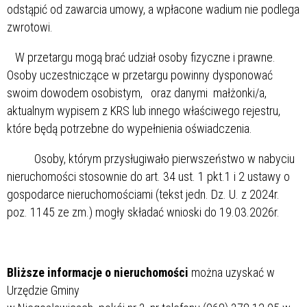
odstąpić od zawarcia umowy, a wpłacone wadium nie podlega
zwrotowi.
W przetargu mogą brać udział osoby fizyczne i prawne.
Osoby uczestniczące w przetargu powinny dysponować
swoim dowodem osobistym, oraz danymi małżonki/a,
aktualnym wypisem z KRS lub innego właściwego rejestru,
które będą potrzebne do wypełnienia oświadczenia.
Osoby, którym przysługiwało pierwszeństwo w nabyciu
nieruchomości stosownie do art. 34 ust. 1 pkt.1 i 2 ustawy o
gospodarce nieruchomościami (tekst jedn. Dz. U. z 2024r.
poz. 1145 ze zm.) mogły składać wnioski do 19.03.2026r.
Bliższe informacje o nieruchomości
można uzyskać w
Urzędzie Gminy