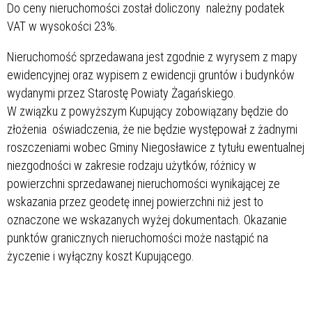
Do ceny nieruchomości został doliczony należny podatek
VAT w wysokości 23%.
Nieruchomość sprzedawana jest zgodnie z wyrysem z mapy
ewidencyjnej oraz wypisem z ewidencji gruntów i budynków
wydanymi przez Starostę Powiaty Żagańskiego.
W związku z powyższym Kupujący zobowiązany będzie do
złożenia oświadczenia, że nie będzie występował z żadnymi
roszczeniami wobec Gminy Niegosławice z tytułu ewentualnej
niezgodności w zakresie rodzaju użytków, różnicy w
powierzchni sprzedawanej nieruchomości wynikającej ze
wskazania przez geodetę innej powierzchni niż jest to
oznaczone we wskazanych wyżej dokumentach. Okazanie
punktów granicznych nieruchomości może nastąpić na
życzenie i wyłączny koszt Kupującego.