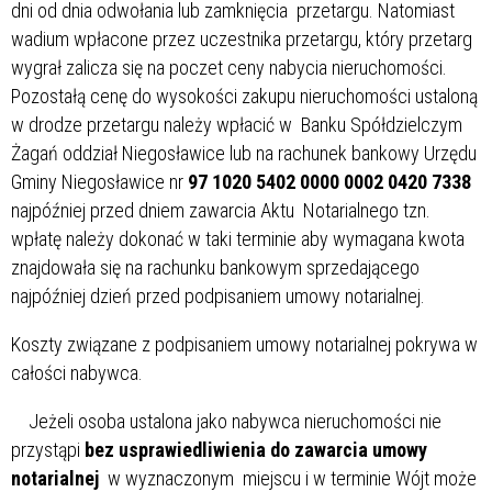
dni od dnia odwołania lub zamknięcia przetargu. Natomiast
wadium wpłacone przez uczestnika przetargu, który przetarg
wygrał zalicza się na poczet ceny nabycia nieruchomości.
Pozostałą cenę do wysokości zakupu nieruchomości ustaloną
w drodze przetargu należy wpłacić w Banku Spółdzielczym
Żagań oddział Niegosławice lub na rachunek bankowy Urzędu
Gminy Niegosławice nr
97 1020 5402 0000 0002 0420 7338
najpóźniej przed dniem zawarcia Aktu Notarialnego tzn.
wpłatę należy dokonać w taki terminie aby wymagana kwota
znajdowała się na rachunku bankowym sprzedającego
najpóźniej dzień przed podpisaniem umowy notarialnej.
Koszty związane z podpisaniem umowy notarialnej pokrywa w
całości nabywca.
Jeżeli osoba ustalona jako nabywca nieruchomości nie
przystąpi
bez usprawiedliwienia do zawarcia umowy
notarialnej
w wyznaczonym miejscu i w terminie Wójt może