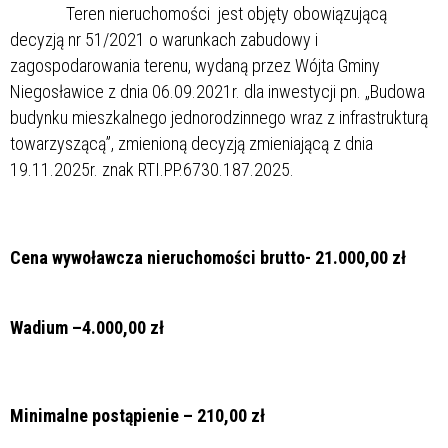
Teren nieruchomości jest objęty obowiązującą
decyzją nr 51/2021 o warunkach zabudowy i
zagospodarowania terenu, wydaną przez Wójta Gminy
Niegosławice z dnia 06.09.2021r. dla inwestycji pn. „Budowa
budynku mieszkalnego jednorodzinnego wraz z infrastrukturą
towarzyszącą”, zmienioną decyzją zmieniającą z dnia
19.11.2025r. znak RTI.PP.6730.187.2025.
Cena wywoławcza nieruchomości brutto- 21.000,00 zł
Wadium –4.000,00 zł
Minimalne postąpienie – 210,00 zł