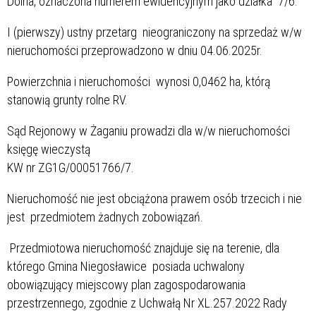
Dolna, oznaczona numerem ewidencyjnym jako działka 7/6.
I (pierwszy) ustny przetarg nieograniczony na sprzedaż w/w
nieruchomości przeprowadzono w dniu 04.06.2025r.
Powierzchnia i nieruchomości wynosi 0,0462 ha, którą
stanowią grunty rolne RV.
Sąd Rejonowy w Żaganiu prowadzi dla w/w nieruchomości
księgę wieczystą
KW nr ZG1G/00051766/7.
Nieruchomość nie jest obciążona prawem osób trzecich i nie
jest przedmiotem żadnych zobowiązań.
Przedmiotowa nieruchomość znajduje się na terenie, dla
którego Gmina Niegosławice posiada uchwalony
obowiązujący miejscowy plan zagospodarowania
przestrzennego, zgodnie z Uchwałą Nr XL.257.2022 Rady