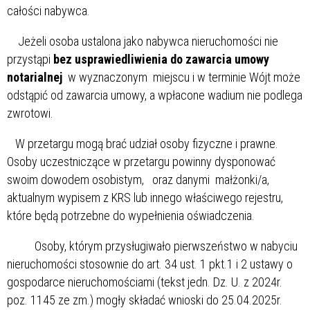
całości nabywca.
Jeżeli osoba ustalona jako nabywca nieruchomości nie
przystąpi
bez usprawiedliwienia do zawarcia umowy
notarialnej
w wyznaczonym miejscu i w terminie Wójt może
odstąpić od zawarcia umowy, a wpłacone wadium nie podlega
zwrotowi.
W przetargu mogą brać udział osoby fizyczne i prawne.
Osoby uczestniczące w przetargu powinny dysponować
swoim dowodem osobistym, oraz danymi małżonki/a,
aktualnym wypisem z KRS lub innego właściwego rejestru,
które będą potrzebne do wypełnienia oświadczenia.
Osoby, którym przysługiwało pierwszeństwo w nabyciu
nieruchomości stosownie do art. 34 ust. 1 pkt.1 i 2 ustawy o
gospodarce nieruchomościami (tekst jedn. Dz. U. z 2024r.
poz. 1145 ze zm.) mogły składać wnioski do 25.04.2025r.