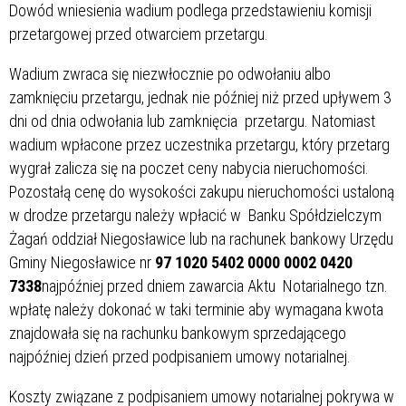
Dowód wniesienia wadium podlega przedstawieniu komisji
przetargowej przed otwarciem przetargu.
Wadium zwraca się niezwłocznie po odwołaniu albo
zamknięciu przetargu, jednak nie później niż przed upływem 3
dni od dnia odwołania lub zamknięcia przetargu. Natomiast
wadium wpłacone przez uczestnika przetargu, który przetarg
wygrał zalicza się na poczet ceny nabycia nieruchomości.
Pozostałą cenę do wysokości zakupu nieruchomości ustaloną
w drodze przetargu należy wpłacić w Banku Spółdzielczym
Żagań oddział Niegosławice lub na rachunek bankowy Urzędu
Gminy Niegosławice nr
97 1020 5402 0000 0002 0420
7338
najpóźniej przed dniem zawarcia Aktu Notarialnego tzn.
wpłatę należy dokonać w taki terminie aby wymagana kwota
znajdowała się na rachunku bankowym sprzedającego
najpóźniej dzień przed podpisaniem umowy notarialnej.
Koszty związane z podpisaniem umowy notarialnej pokrywa w