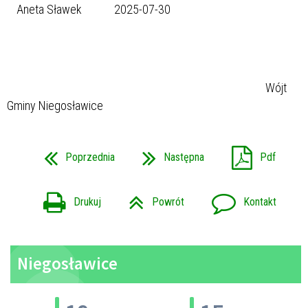
Aneta Sławek
2025-07-30
Wójt
Gminy Niegosławice
Poprzednia
Następna
Pdf
Drukuj
Powrót
Kontakt