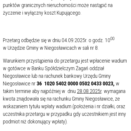
punktów granicznych nieruchomości może nastąpić na
życzenie i wyłączny koszt Kupującego.
00
Przetarg odbędzie się w dniu 04.09.2025r. o godz. 10
w Urzędzie Gminy w Niegosławicach w sali nr 8.
Warunkiem przystąpienia do przetargu jest wpłacenie wadium
w gotówce w Banku Spółdzielczym Żagań oddział
Niegosławice lub na rachunek bankowy Urzędu Gminy
Niegosławice nr
36 1020 5402 0000 0502 0433 0023,
w
takim terminie aby najpóźniej w dniu
28.08.2025r
. wymagana
kwota znajdowała się na rachunku Gminy Niegosławice, ze
wskazaniem tytułu wpłaty wadium (położenia i nr działki, oraz
uczestnika przetargu w przypadku gdy uczestnikiem jest inny
podmiot niż dokonujący wpłaty).