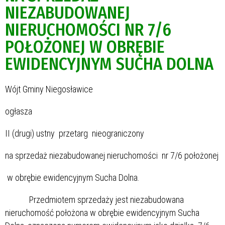
NIEZABUDOWANEJ
NIERUCHOMOŚCI NR 7/6
POŁOŻONEJ W OBRĘBIE
EWIDENCYJNYM SUCHA DOLNA
Wójt Gminy Niegosławice
ogłasza
II (drugi) ustny przetarg nieograniczony
na sprzedaż niezabudowanej nieruchomości nr 7/6 położonej
w obrębie ewidencyjnym Sucha Dolna.
Przedmiotem sprzedaży jest niezabudowana
nieruchomość położona w obrębie ewidencyjnym Sucha