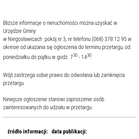
Bliższe informacje o nieruchomości można uzyskać w
Urzędzie Gminy
w Niegosławicach pokój nr 3, nr telefonu (068) 378 12 95 w
okresie od ukazania się ogłoszenia do terminu przetargu, od
30
30
poniedziałku do piątku w godz. 7
- 14
.
Wójt zastrzega sobie prawo do odwołania lub zamknięcia
przetargu.
Niniejsze ogłoszenie stanowi zaproszenie osób
zainteresowanych do udziału w przetargu.
źródło informacji:
data publikacji: