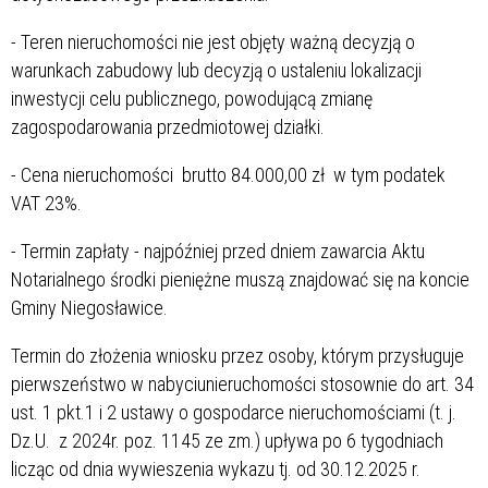
- Teren nieruchomości nie jest objęty ważną decyzją o
warunkach zabudowy lub decyzją o ustaleniu lokalizacji
inwestycji celu publicznego, powodującą zmianę
zagospodarowania przedmiotowej działki.
- Cena nieruchomości brutto 84.000,00 zł w tym podatek
VAT 23%.
- Termin zapłaty - najpóźniej przed dniem zawarcia Aktu
Notarialnego środki pieniężne muszą znajdować się na koncie
Gminy Niegosławice.
Termin do złożenia wniosku przez osoby, którym przysługuje
pierwszeństwo w nabyciunieruchomości stosownie do art. 34
ust. 1 pkt.1 i 2 ustawy o gospodarce nieruchomościami (t. j.
Dz.U. z 2024r. poz. 1145 ze zm.) upływa po 6 tygodniach
licząc od dnia wywieszenia wykazu tj. od 30.12.2025 r.