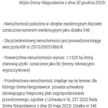
Wójta Gminy Niegosławice z dnia 30 grudnia 2025r.
- Nieruchomość położona w obrębie ewidencyjnym Mycielin
oznaczona numerem ewidencyjnym jako działka 346.
- Dla przedmiotowej nieruchomości jest prowadzona księga
wieczysta KW nr ZG1G/00051866/8.
- Powierzchnia nieruchomości wynosi 1,1525 ha, którą
stanowią użytki oznaczone jako Bz (tereny rekreacyjno-
wypoczynkowe).
- Przedmiotowa nieruchomość znajduje się na terenie, dla
którego Gmina Niegosławice posiada uchwalony
obowiązujący miejscowy plan zagospodarowania
przestrzennego, zgodnie z Uchwałą nr XL.257.2022 Rady
Gminy Niegosławice z dnia 30 maja 2022r. Działka nr 346