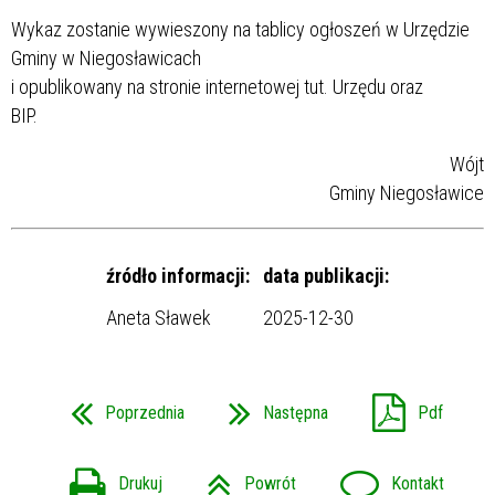
Wykaz zostanie wywieszony na tablicy ogłoszeń w Urzędzie
Gminy w Niegosławicach
i opublikowany na stronie internetowej tut. Urzędu oraz
BIP.
Wójt
Gminy Niegosławice
źródło informacji:
data publikacji:
Aneta Sławek
2025-12-30
Poprzednia
Następna
Pdf
Drukuj
Powrót
Kontakt