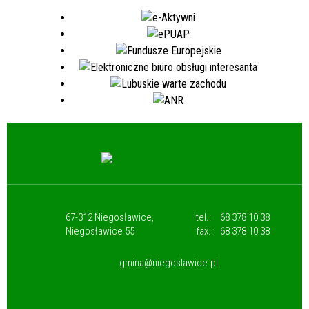
67-312 Niegosławice,
tel.:
68 378 10 38
Niegosławice 55
fax.:
68 378 10 38
gmina@niegoslawice.pl