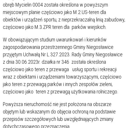
obręb Mycielin 0004 została określona w powyższym
miejscowym planie częściowo jako M.2.US-teren dla
obiektów i urządzeń sportu, z nieprzekraczalną linią zabudowy,
częściowo jako M.3.ZPR teren dla parków wiejskich.
W obowiązującym studium uwarunkowań i kierunków
zagospodarowania przestrzennego Gminy Niegosławice
przyjętym Uchwałą Nr L.327.2023. Rady Gminy Niegosławice
z dnia 30.06.2023r. działka nr 346 została określona
częściowo jako teren z przewaga usług sportu i rekreacji
wraz z obiektami i urządzeniami towarzyszącymi, częściowo
jako teren z przewagą parków i innych zespołów zieleni,
częściowo jako teren z przewagą użytkowania rolniczego.
Powyższa nieruchomość nie jest położona na obszarze
objętym lub wskazanym do objęcia ochroną na podstawie
przepisów szczegółowych lub uwzględniających zmiany
dotychczasowego przeznaczenia.