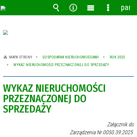
pane
Wyszukiwarka
Narzędzia
Menu
Menu
główne
szczegóło
MAPA STRONY
GOSPODARKA NIERUCHOMOŚCIAMI
ROK 2025
WYKAZ NIERUCHOMOŚCI PRZEZNACZONEJ DO SPRZEDAŻY
WYKAZ NIERUCHOMOŚCI
PRZEZNACZONEJ DO
SPRZEDAŻY
Załącznik do
Zarządzenia Nr 0050.39.2025