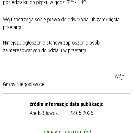
30
30
poniedziałku do piątku w godz. 7
- 14
.
Wójt zastrzega sobie prawo do odwołania lub zamknięcia
przetargu.
Niniejsze ogłoszenie stanowi zaproszenie osób
zainteresowanych do udziału w przetargu.
Wójt
Gminy Niegosławice
źródło informacji:
data publikacji:
Aneta Sławek
22.05.2026 r.