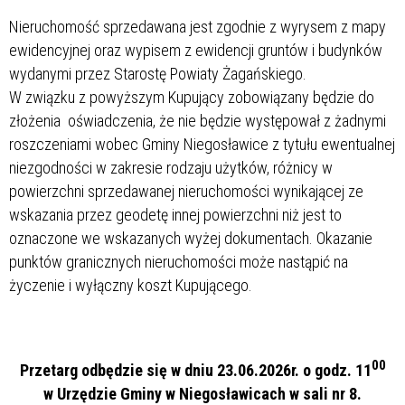
Nieruchomość sprzedawana jest zgodnie z wyrysem z mapy
ewidencyjnej oraz wypisem z ewidencji gruntów i budynków
wydanymi przez Starostę Powiaty Żagańskiego.
W związku z powyższym Kupujący zobowiązany będzie do
złożenia oświadczenia, że nie będzie występował z żadnymi
roszczeniami wobec Gminy Niegosławice z tytułu ewentualnej
niezgodności w zakresie rodzaju użytków, różnicy w
powierzchni sprzedawanej nieruchomości wynikającej ze
wskazania przez geodetę innej powierzchni niż jest to
oznaczone we wskazanych wyżej dokumentach. Okazanie
punktów granicznych nieruchomości może nastąpić na
życzenie i wyłączny koszt Kupującego.
00
Przetarg odbędzie się w dniu 23.06.2026r. o godz. 11
w Urzędzie Gminy w Niegosławicach w sali nr 8.