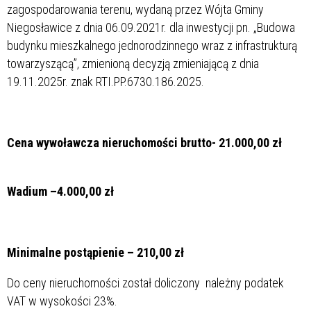
zagospodarowania terenu, wydaną przez Wójta Gminy
Niegosławice z dnia 06.09.2021r. dla inwestycji pn. „Budowa
budynku mieszkalnego jednorodzinnego wraz z infrastrukturą
towarzyszącą”, zmienioną decyzją zmieniającą z dnia
19.11.2025r. znak RTI.PP.6730.186.2025.
Cena wywoławcza nieruchomości brutto- 21.000,00 zł
Wadium –4.000,00 zł
Minimalne postąpienie – 210,00 zł
Do ceny nieruchomości został doliczony należny podatek
VAT w wysokości 23%.