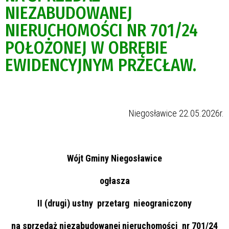
NIEZABUDOWANEJ
NIERUCHOMOŚCI NR 701/24
POŁOŻONEJ W OBRĘBIE
EWIDENCYJNYM PRZECŁAW.
Niegosławice 22.05.2026r.
Wójt Gminy Niegosławice
ogłasza
II (drugi) ustny przetarg nieograniczony
na sprzedaż niezabudowanej nieruchomości nr 701/24