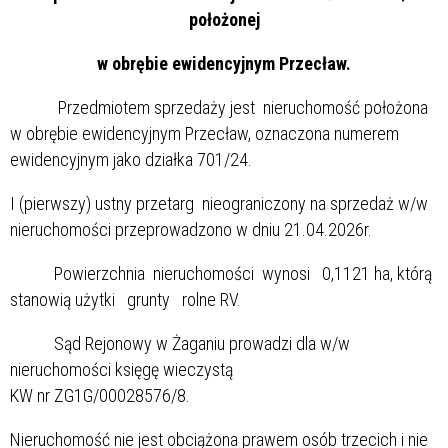
położonej
w obrębie ewidencyjnym Przecław.
Przedmiotem sprzedaży jest nieruchomość położona
w obrębie ewidencyjnym Przecław, oznaczona numerem
ewidencyjnym jako działka 701/24.
I (pierwszy) ustny przetarg nieograniczony na sprzedaż w/w
nieruchomości przeprowadzono w dniu 21.04.2026r.
Powierzchnia nieruchomości wynosi 0,1121 ha, którą
stanowią użytki grunty rolne RV.
Sąd Rejonowy w Żaganiu prowadzi dla w/w
nieruchomości księgę wieczystą
KW nr ZG1G/00028576/8.
Nieruchomość nie jest obciążona prawem osób trzecich i nie