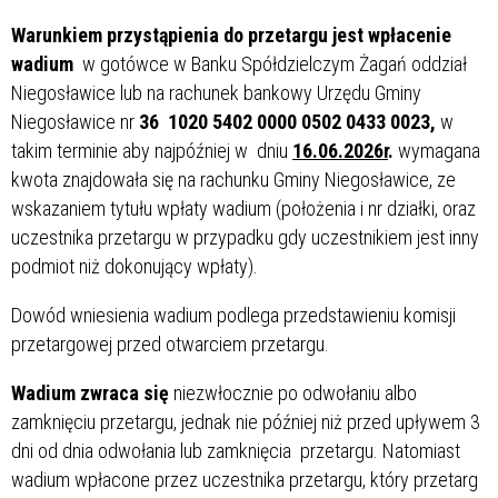
Warunkiem przystąpienia do przetargu jest wpłacenie
wadium
w gotówce w Banku Spółdzielczym Żagań oddział
Niegosławice lub na rachunek bankowy Urzędu Gminy
Niegosławice nr
36 1020 5402 0000 0502 0433 0023,
w
takim terminie aby najpóźniej w dniu
16.06.2026r
.
wymagana
kwota znajdowała się na rachunku Gminy Niegosławice, ze
wskazaniem tytułu wpłaty wadium (położenia i nr działki, oraz
uczestnika przetargu w przypadku gdy uczestnikiem jest inny
podmiot niż dokonujący wpłaty).
Dowód wniesienia wadium podlega przedstawieniu komisji
przetargowej przed otwarciem przetargu.
Wadium zwraca się
niezwłocznie po odwołaniu albo
zamknięciu przetargu, jednak nie później niż przed upływem 3
dni od dnia odwołania lub zamknięcia przetargu. Natomiast
wadium wpłacone przez uczestnika przetargu, który przetarg