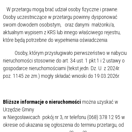
W przetargu mogą brać udział osoby fizyczne i prawne.
Osoby uczestniczące w przetargu powinny dysponować
swoim dowodem osobistym, oraz danymi małżonki/a,
aktualnym wypisem z KRS lub innego właściwego rejestru,
które będą potrzebne do wypełnienia oświadczenia.
Osoby, którym przysługiwało pierwszeństwo w nabyciu
nieruchomości stosownie do art. 34 ust. 1 pkt.1 i 2 ustawy o
gospodarce nieruchomościami (tekst jedn. Dz. U. z 2024r.
poz. 1145 ze zm.) mogły składać wnioski do 19.03.2026r.
Bliższe informacje o nieruchomości
można uzyskać w
Urzędzie Gminy
w Niegosławicach pokój nr 3, nr telefonu (068) 378 12 95 w
okresie od ukazania się ogłoszenia do terminu przetargu, od