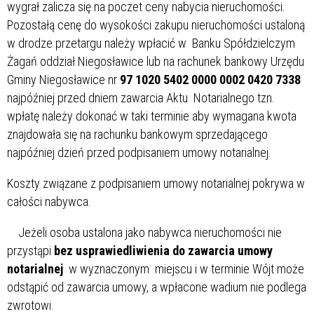
wygrał zalicza się na poczet ceny nabycia nieruchomości.
Pozostałą cenę do wysokości zakupu nieruchomości ustaloną
w drodze przetargu należy wpłacić w Banku Spółdzielczym
Żagań oddział Niegosławice lub na rachunek bankowy Urzędu
Gminy Niegosławice nr
97 1020 5402 0000 0002 0420 7338
najpóźniej przed dniem zawarcia Aktu Notarialnego tzn.
wpłatę należy dokonać w taki terminie aby wymagana kwota
znajdowała się na rachunku bankowym sprzedającego
najpóźniej dzień przed podpisaniem umowy notarialnej.
Koszty związane z podpisaniem umowy notarialnej pokrywa w
całości nabywca.
Jeżeli osoba ustalona jako nabywca nieruchomości nie
przystąpi
bez usprawiedliwienia do zawarcia umowy
notarialnej
w wyznaczonym miejscu i w terminie Wójt może
odstąpić od zawarcia umowy, a wpłacone wadium nie podlega
zwrotowi.