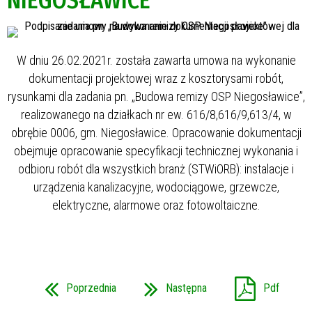
NIEGOSŁAWICE”
W dniu 26.02.2021r. została zawarta umowa na wykonanie
dokumentacji projektowej wraz z kosztorysami robót,
rysunkami dla zadania pn. „Budowa remizy OSP Niegosławice”,
realizowanego na działkach nr ew. 616/8,616/9,613/4, w
obrębie 0006, gm. Niegosławice. Opracowanie dokumentacji
obejmuje opracowanie specyfikacji technicznej wykonania i
odbioru robót dla wszystkich branż (STWiORB): instalacje i
urządzenia kanalizacyjne, wodociągowe, grzewcze,
elektryczne, alarmowe oraz fotowoltaiczne.
Poprzednia
Następna
Pdf