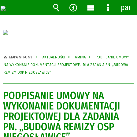
pane
Wyszukiwarka
Narzędzia
Menu
Menu
główne
szczegóło
MAPA STRONY
AKTUALNOŚCI
GMINA
PODPISANIE UMOWY
NA WYKONANIE DOKUMENTACJI PROJEKTOWEJ DLA ZADANIA PN. „BUDOWA
REMIZY OSP NIEGOSŁAWICE”
PODPISANIE UMOWY NA
WYKONANIE DOKUMENTACJI
PROJEKTOWEJ DLA ZADANIA
PN. „BUDOWA REMIZY OSP