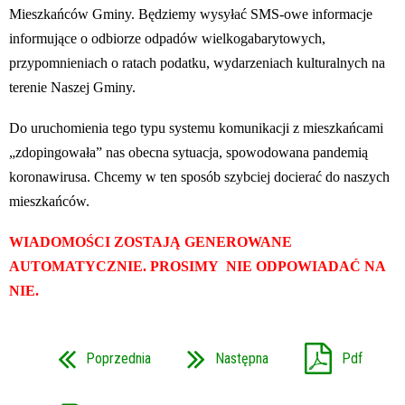
Mieszkańców Gminy. Będziemy wysyłać SMS-owe informacje
informujące o odbiorze odpadów wielkogabarytowych,
przypomnieniach o ratach podatku, wydarzeniach kulturalnych na
terenie Naszej Gminy.
Do uruchomienia tego typu systemu komunikacji z mieszkańcami
„zdopingowała” nas obecna sytuacja, spowodowana pandemią
koronawirusa. Chcemy w ten sposób szybciej docierać do naszych
mieszkańców.
WIADOMOŚCI ZOSTAJĄ GENEROWANE
AUTOMATYCZNIE. PROSIMY NIE ODPOWIADAĆ
NA
NIE
.
Poprzednia
Następna
Pdf