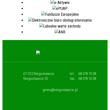
67-312 Niegosławice,
tel.:
68 378 10 38
Niegosławice 55
fax.:
68 378 10 38
gmina@niegoslawice.pl