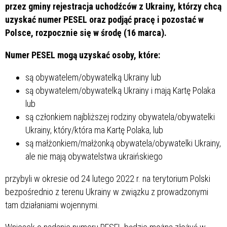
przez gminy rejestracja uchodźców z Ukrainy, którzy chcą
uzyskać numer PESEL oraz podjąć pracę i pozostać w
Polsce, rozpocznie się w środę (16 marca).
Numer PESEL mogą uzyskać osoby, które:
są obywatelem/obywatelką Ukrainy lub
są obywatelem/obywatelką Ukrainy i mają Kartę Polaka
lub
są członkiem najbliższej rodziny obywatela/obywatelki
Ukrainy, który/która ma Kartę Polaka, lub
są małżonkiem/małżonką obywatela/obywatelki Ukrainy,
ale nie mają obywatelstwa ukraińskiego
przybyli w okresie od 24 lutego 2022 r. na terytorium Polski
bezpośrednio z terenu Ukrainy w związku z prowadzonymi
tam działaniami wojennymi.