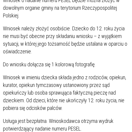
Wniosek o nadanie numeru PESEL będzie można złożyć w
dowolnym organie gminy na terytorium Rzeczypospolitej
Polskiej.
Wniosek należy złożyć osobiście. Dziecko do 12. roku życia
nie musi być obecne przy składaniu wniosku – z wyjątkiem
sytuacji, w której jego tożsamość będzie ustalana w oparciu o
oświadczenie.
Do wniosku dołącza się 1 kolorową fotografię.
Wniosek w imieniu dziecka składa jedno z rodziców, opiekun,
kurator, opiekun tymczasowy ustanowiony przez sąd
opiekuńczy lub osoba sprawująca faktyczną pieczę nad
dzieckiem. Od dzieci, które nie ukończyły 12. roku życia, nie
pobiera się odcisków palców.
Usługa jest bezpłatna. Wnioskodawca otrzyma wydruk
potwierdzający nadanie numeru PESEL.