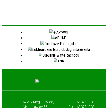
67-312 Niegosławice,
tel.:
68 378 10 38
Niegosławice 55
fax.:
68 378 10 38