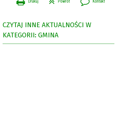
Drukuj
Powrót
Kontakt
CZYTAJ INNE AKTUALNOŚCI W
KATEGORII: GMINA