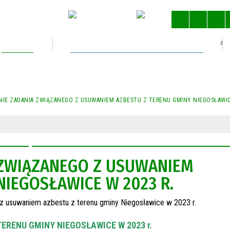
Kultura
Gospodarka nieruchomościami
STRONA 
E ZADANIA ZWIĄZANEGO Z USUWANIEM AZBESTU Z TERENU GMINY NIEGOSŁAWICE
ZWIĄZANEGO Z USUWANIEM
NIEGOSŁAWICE W 2023 R.
ERENU GMINY NIEGOSŁAWICE W 2023 r.