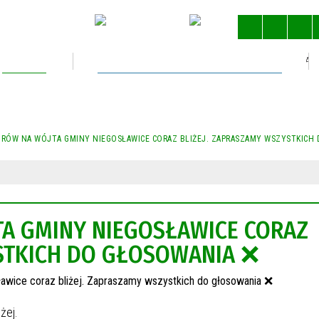
Kultura
Gospodarka nieruchomościami
STRONA 
ORÓW NA WÓJTA GMINY NIEGOSŁAWICE CORAZ BLIŻEJ. ZAPRASZAMY WSZYSTKICH
TA GMINY NIEGOSŁAWICE CORAZ
YSTKICH DO GŁOSOWANIA ❌
żej.