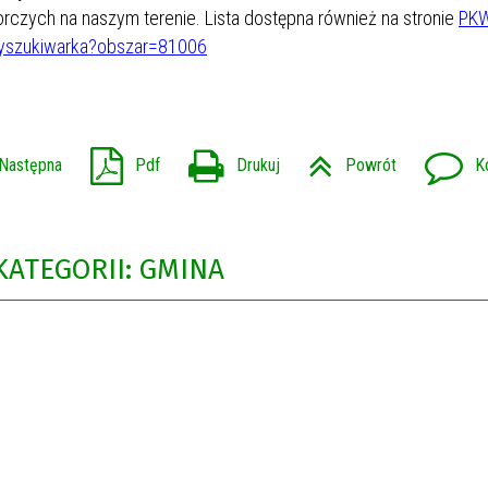
czych na naszym terenie. Lista dostępna również na stronie 
PKW
wyszukiwarka?obszar=81006
Następna
Pdf
Drukuj
Powrót
K
KATEGORII: GMINA