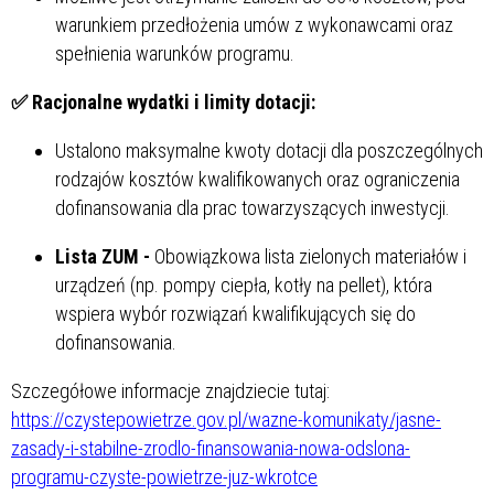
warunkiem przedłożenia umów z wykonawcami oraz
spełnienia warunków programu.
✅
Racjonalne wydatki i limity dotacji:
Ustalono maksymalne kwoty dotacji dla poszczególnych
rodzajów kosztów kwalifikowanych oraz ograniczenia
dofinansowania dla prac towarzyszących inwestycji.
Lista ZUM -
Obowiązkowa lista zielonych materiałów i
urządzeń (np. pompy ciepła, kotły na pellet), która
wspiera wybór rozwiązań kwalifikujących się do
dofinansowania.
Szczegółowe informacje znajdziecie tutaj:
https://czystepowietrze.gov.pl/wazne-komunikaty/jasne-
zasady-i-stabilne-zrodlo-finansowania-nowa-odslona-
programu-czyste-powietrze-juz-wkrotce