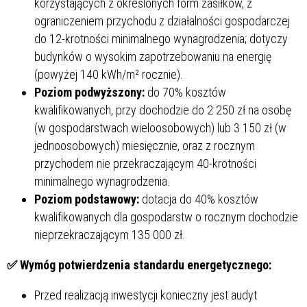
korzystających z określonych form zasiłków, z
ograniczeniem przychodu z działalności gospodarczej
do 12-krotności minimalnego wynagrodzenia; dotyczy
budynków o wysokim zapotrzebowaniu na energię
(powyżej 140 kWh/m² rocznie).
Poziom podwyższony:
do 70% kosztów
kwalifikowanych, przy dochodzie do 2 250 zł na osobę
(w gospodarstwach wieloosobowych) lub 3 150 zł (w
jednoosobowych) miesięcznie, oraz z rocznym
przychodem nie przekraczającym 40-krotności
minimalnego wynagrodzenia.
Poziom podstawowy:
dotacja do 40% kosztów
kwalifikowanych dla gospodarstw o rocznym dochodzie
nieprzekraczającym 135 000 zł.
✅
Wymóg potwierdzenia standardu energetycznego:
Przed realizacją inwestycji konieczny jest audyt