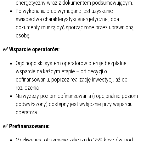
energetyczny wraz z dokumentem podsumowującym.
Po wykonaniu prac wymagane jest uzyskanie
świadectwa charakterystyki energetycznej, oba
dokumenty muszą być sporządzone przez uprawnioną
osobę.
✅
Wsparcie operatorów:
Ogólnopolski system operatorów oferuje bezpłatne
wsparcie na każdym etapie – od decyzji o
dofinansowaniu, poprzez realizację inwestycji, aż do
rozliczenia.
Najwyższy poziom dofinansowania (i opcjonalnie poziom
podwyższony) dostępny jest wyłącznie przy wsparciu
operatora.
✅
Prefinansowanie:
Możliwe jest otrzymanie zaliczki do 35% kosztów, pod