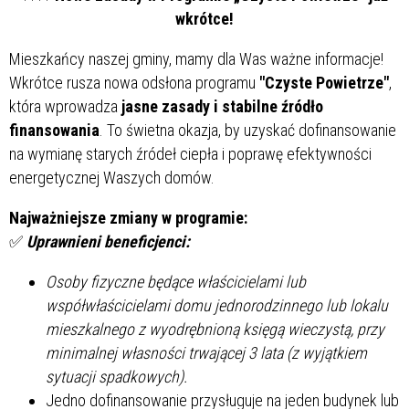
wkrótce!
Mieszkańcy naszej gminy, mamy dla Was ważne informacje!
Wkrótce rusza nowa odsłona programu
"Czyste Powietrze"
,
która wprowadza
jasne zasady i stabilne źródło
finansowania
. To świetna okazja, by uzyskać dofinansowanie
na wymianę starych źródeł ciepła i poprawę efektywności
energetycznej Waszych domów.
Najważniejsze zmiany w programie:
✅
Uprawnieni beneficjenci:
Osoby fizyczne będące właścicielami lub
współwłaścicielami domu jednorodzinnego lub lokalu
mieszkalnego z wyodrębnioną księgą wieczystą, przy
minimalnej własności trwającej 3 lata (z wyjątkiem
sytuacji spadkowych).
Jedno dofinansowanie przysługuje na jeden budynek lub