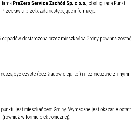
 firma
PreZero Service Zachód Sp. z o.o.
, obsługująca Punkt
rzecławiu, przekazała następujące informacje:
ilość odpadów dostarczona przez mieszkańca Gminy powinna zosta
zą być czyste (bez śladów oleju itp.) i niezmieszane z innymi
 punktu jest mieszkańcem Gminy. Wymagane jest okazanie ostat
również w formie elektronicznej).