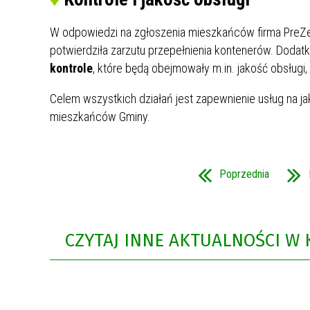
W odpowiedzi na zgłoszenia mieszkańców firma PreZe
potwierdziła zarzutu przepełnienia kontenerów. Doda
kontrole
, które będą obejmowały m.in. jakość obsług
Celem wszystkich działań jest zapewnienie usług na j
mieszkańców Gminy.
Poprzednia
CZYTAJ INNE AKTUALNOŚCI W 