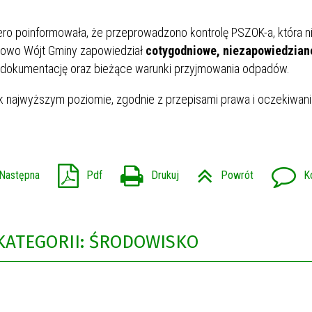
ro poinformowała, że przeprowadzono kontrolę PSZOK-a, która n
tkowo Wójt Gminy zapowiedział
cotygodniowe, niezapowiedzian
i, dokumentację oraz bieżące warunki przyjmowania odpadów.
ak najwyższym poziomie, zgodnie z przepisami prawa i oczekiwan
Następna
Pdf
Drukuj
Powrót
K
KATEGORII: ŚRODOWISKO