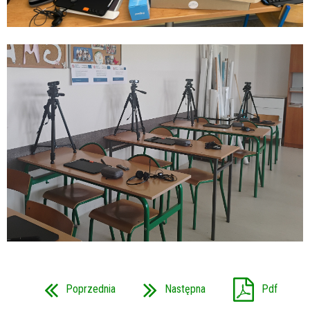
Poprzednia
Następna
Pdf