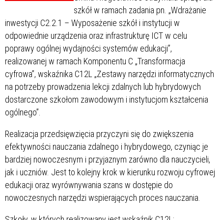
szkół w ramach zadania pn. „Wdrażanie
inwestycji C2.2.1 – Wyposażenie szkół i instytucji w
odpowiednie urządzenia oraz infrastrukturę ICT w celu
poprawy ogólnej wydajności systemów edukacji”,
realizowanej w ramach Komponentu C „Transformacja
cyfrowa”, wskaźnika C12L „Zestawy narzędzi informatycznych
na potrzeby prowadzenia lekcji zdalnych lub hybrydowych
dostarczone szkołom zawodowym i instytucjom kształcenia
ogólnego”.
Realizacja przedsięwzięcia przyczyni się do zwiększenia
efektywności nauczania zdalnego i hybrydowego, czyniąc je
bardziej nowoczesnym i przyjaznym zarówno dla nauczycieli,
jak i uczniów. Jest to kolejny krok w kierunku rozwoju cyfrowej
edukacji oraz wyrównywania szans w dostępie do
nowoczesnych narzędzi wspierających proces nauczania.
Szkoły, w których realizowany jest wskaźnik C12L: