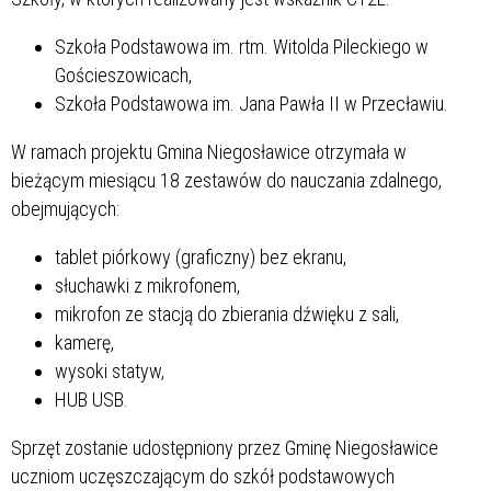
Szkoła Podstawowa im. rtm. Witolda Pileckiego w
Gościeszowicach,
Szkoła Podstawowa im. Jana Pawła II w Przecławiu.
W ramach projektu Gmina Niegosławice otrzymała w
bieżącym miesiącu 18 zestawów do nauczania zdalnego,
obejmujących:
tablet piórkowy (graficzny) bez ekranu,
słuchawki z mikrofonem,
mikrofon ze stacją do zbierania dźwięku z sali,
kamerę,
wysoki statyw,
HUB USB.
Sprzęt zostanie udostępniony przez Gminę Niegosławice
uczniom uczęszczającym do szkół podstawowych