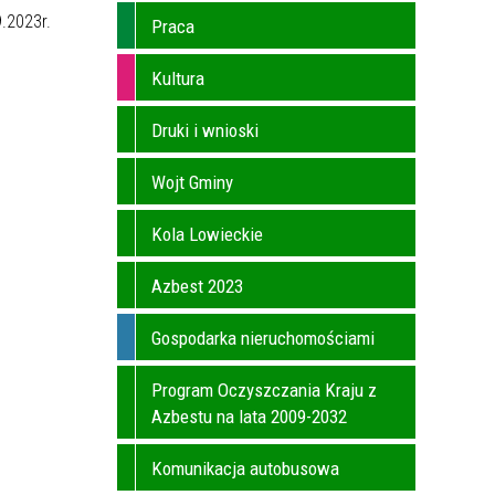
.2023r.
Praca
Kultura
Druki i wnioski
Wojt Gminy
Kola Lowieckie
Azbest 2023
Gospodarka nieruchomościami
Program Oczyszczania Kraju z
Azbestu na lata 2009-2032
Komunikacja autobusowa