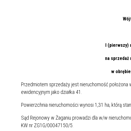
Rok 2021
Wój
Rok 2020
I (pierwszy)
na sprzedaż 
w obrębie
Przedmiotem sprzedaży jest nieruchomość położona
ewidencyjnym jako działka 41.
Powierzchnia nieruchomości wynosi 1,31 ha, którą stano
Sąd Rejonowy w Żaganiu prowadzi dla w/w nieruchomo
KW nr ZG1G/00047150/5.