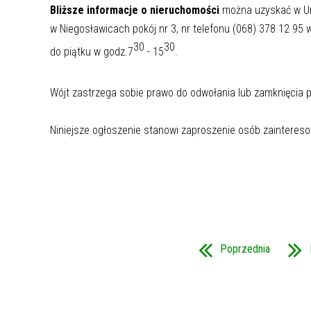
Bliższe informacje o nieruchomości
można uzyskać w Ur
w Niegosławicach pokój nr 3, nr telefonu (068) 378 12 95 
30
30
do piątku w godz.7
- 15
.
Wójt zastrzega sobie prawo do odwołania lub zamknięcia p
Niniejsze ogłoszenie stanowi zaproszenie osób zainteres
Poprzednia