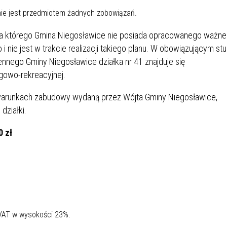
nie jest przedmiotem żadnych zobowiązań.
 dla którego Gmina Niegosławice nie posiada opracowanego ważn
nie jest w trakcie realizacji takiego planu. W obowiązującym st
nego Gminy Niegosławice działka nr 41 znajduje się
ługowo-rekreacyjnej.
o warunkach zabudowy wydaną przez Wójta Gminy Niegosławice,
ziałki.
0 zł
 VAT w wysokości 23%.