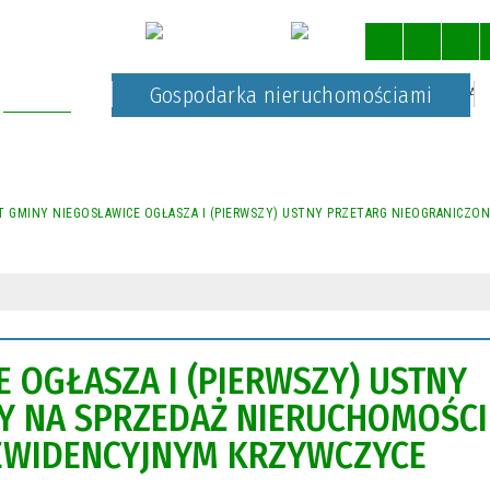
Kultura
Gospodarka nieruchomościami
STRONA 
 GMINY NIEGOSŁAWICE OGŁASZA I (PIERWSZY) USTNY PRZETARG NIEOGRANICZO
 OGŁASZA I (PIERWSZY) USTNY
Y NA SPRZEDAŻ NIERUCHOMOŚCI
 EWIDENCYJNYM KRZYWCZYCE