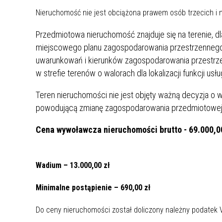
Nieruchomość nie jest obciążona prawem osób trzecich i 
Przedmiotowa nieruchomość znajduje się na terenie,
miejscowego planu zagospodarowania przestrzennego i 
uwarunkowań i kierunków zagospodarowania przestrzen
w strefie terenów o walorach dla lokalizacji funkcji us
Teren nieruchomości nie jest objęty ważną decyzja 
powodującą zmianę zagospodarowania przedmiotowej d
Cena wywoławcza nieruchomości brutto - 69.000,0
Wadium – 13.000,00 zł
Minimalne postąpienie – 690,00 zł
Do ceny nieruchomości został doliczony należny podatek