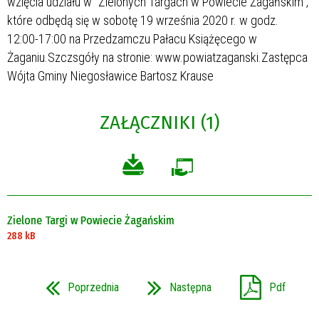
wzięcia udziału w "Zielonych Targach w Powiecie Żagańskim",
które odbędą się w sobotę 19 września 2020 r. w godz.
12:00-17:00 na Przedzamczu Pałacu Książęcego w
Żaganiu.Szczsgóły na stronie: www.powiatzaganski.Zastępca
Wójta Gminy Niegosławice Bartosz Krause
ZAŁĄCZNIKI (1)
Zielone Targi w Powiecie Żagańskim
288 kB
Poprzednia
Następna
Pdf