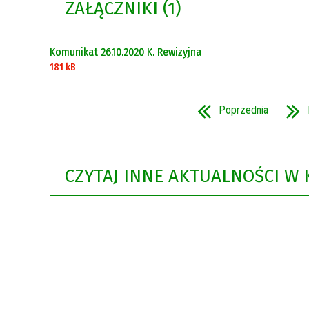
ZAŁĄCZNIKI (1)
Rok 2021
Rok 2020
Komunikat 26.10.2020 K. Rewizyjna
181 kB
Poprzednia
CZYTAJ INNE AKTUALNOŚCI W 