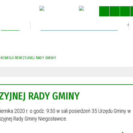
Kultura
Gospodarka nieruchomościami
STRONA 
 KOMISJI REWIZYJNEJ RADY GMINY
IZYJNEJ RADY GMINY
iernika 2020 r. o godz. 9:30 w sali posiedzeń 35 Urzędu Gminy w
izyjnej Rady Gminy Niegosławice.