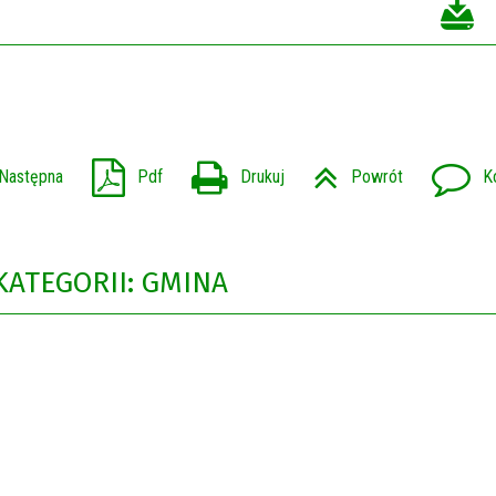
Następna
Pdf
Drukuj
Powrót
K
KATEGORII: GMINA