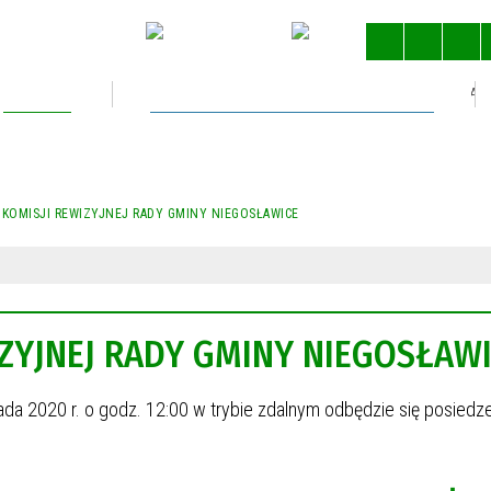
Kultura
Gospodarka nieruchomościami
STRONA 
 KOMISJI REWIZYJNEJ RADY GMINY NIEGOSŁAWICE
IZYJNEJ RADY GMINY NIEGOSŁAW
pada 2020 r. o godz. 12:00 w trybie zdalnym odbędzie się posiedz