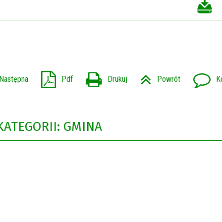
Następna
Pdf
Drukuj
Powrót
K
KATEGORII: GMINA