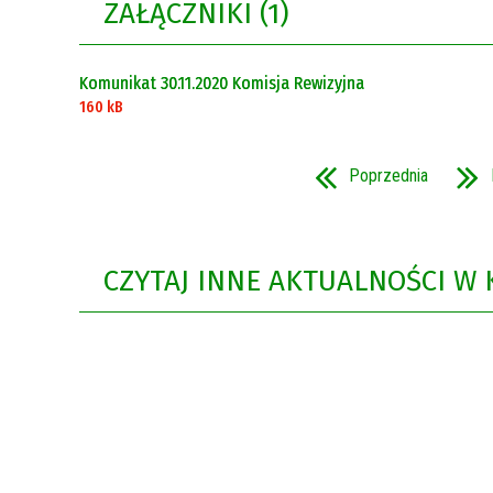
ZAŁĄCZNIKI (1)
Rok 2021
Rok 2020
Komunikat 30.11.2020 Komisja Rewizyjna
160 kB
Poprzednia
CZYTAJ INNE AKTUALNOŚCI W 