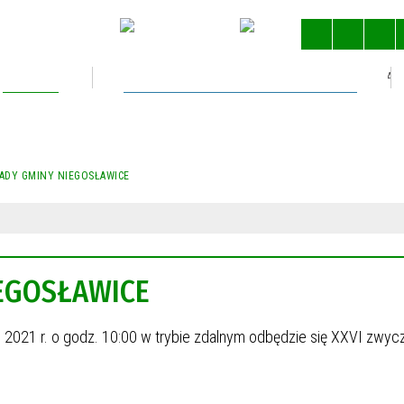
Kultura
Gospodarka nieruchomościami
STRONA 
RADY GMINY NIEGOSŁAWICE
IEGOSŁAWICE
o 2021 r. o godz. 10:00 w trybie zdalnym odbędzie się XXVI zwyc