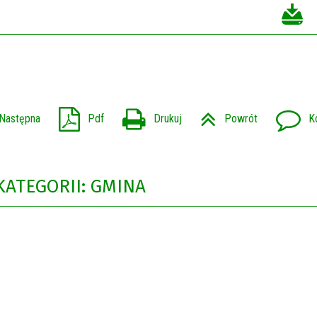
Następna
Pdf
Drukuj
Powrót
K
KATEGORII: GMINA