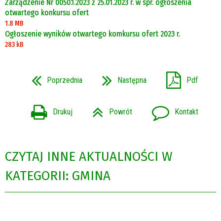
Zarządzenie Nr 0050.1.2023 z 25.01.2023 r. w spr. ogłoszenia
otwartego konkursu ofert
1.8 MB
Ogłoszenie wyników otwartego komkursu ofert 2023 r.
283 kB
Poprzednia
Następna
Pdf
Drukuj
Powrót
Kontakt
CZYTAJ INNE AKTUALNOŚCI W
KATEGORII: GMINA