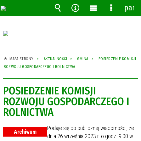
pane
Wyszukiwarka
Narzędzia
Menu
Menu
główne
szczegóło
MAPA STRONY
AKTUALNOŚCI
GMINA
POSIEDZENIE KOMISJI
ROZWOJU GOSPODARCZEGO I ROLNICTWA
POSIEDZENIE KOMISJI
ROZWOJU GOSPODARCZEGO I
ROLNICTWA
Podaje się do publicznej wiadomości, że
Archiwum
dnia 26 września 2023 r. o godz. 9:00 w