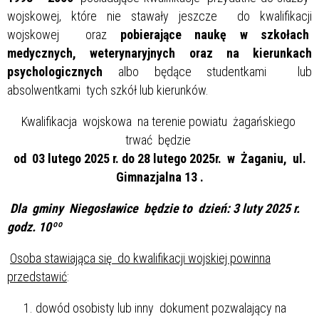
wojskowej, które nie stawały jeszcze do kwalifikacji
wojskowej oraz
pobierające naukę w szkołach
medycznych, weterynaryjnych oraz na kierunkach
psychologicznych
albo będące studentkami lub
absolwentkami tych szkół lub kierunków.
Kwalifikacja wojskowa na terenie powiatu żagańskiego
trwać będzie
od
03 lutego 2025 r. do 28 lutego 2025r. w Żaganiu, ul.
Gimnazjalna 13 .
Dla gminy Niegosławice będzie to dzień: 3 luty 2025 r.
godz. 10ºº
Osoba stawiająca się do kwalifikacji wojskiej powinna
przedstawić
:
dowód osobisty lub inny dokument pozwalający na