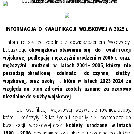
INFORMACJA O KWALIFIKACJI WOJSKOWEJ W 2025 r.
Informuje się, że zgodnie z obwieszczeniem Wojewody
Lubuskiego
obowiązkowi stawienia się do kwalifikacji
wojskowej podlegają mężczyźni urodzeni w 2006 r. oraz
mężczyźni urodzeni w latach 2001– 2005, którzy nie
posiadają określonej zdolności do czynnej służby
wojskowej, oraz osoby , które w latach 2023-2024 ze
względu na stan zdrowia zostały uznane za czasowo
niezdolne do służby wojskowej.
Do kwalifikacji wojskowej wzywa się również osoby,
które ukończyły 18 lat życia i zgłosiły się ochotniczo do
kwalifikacji wojskowej oraz
kobiety
urodzone w latach
1998 – 2006
posiadające kwalifikacje przydatne do służby