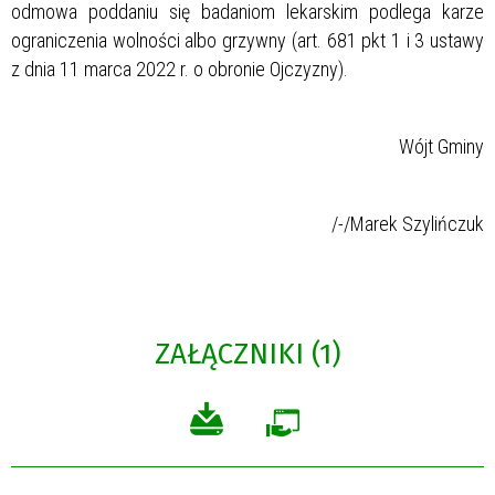
odmowa poddaniu się badaniom lekarskim podlega karze
ograniczenia wolności albo grzywny (art. 681 pkt 1 i 3 ustawy
z dnia 11 marca 2022 r. o obronie Ojczyzny).
Wójt Gminy
/-/Marek Szylińczuk
ZAŁĄCZNIKI (1)