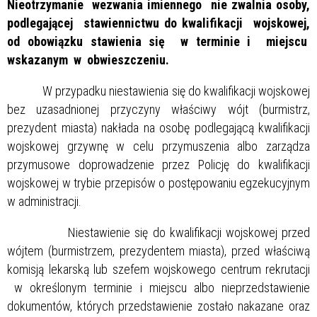
Nieotrzymanie wezwania imiennego nie zwalnia osoby,
podlegającej stawiennictwu do kwalifikacji wojskowej,
od obowiązku stawienia się w terminie i miejscu
wskazanym w obwieszczeniu.
W przypadku niestawienia się do kwalifikacji wojskowej
bez uzasadnionej przyczyny właściwy wójt (burmistrz,
prezydent miasta) nakłada na osobę podlegającą kwalifikacji
wojskowej grzywnę w celu przymuszenia albo zarządza
przymusowe doprowadzenie przez Policję do kwalifikacji
wojskowej w trybie przepisów o postępowaniu egzekucyjnym
w administracji.
Niestawienie się do kwalifikacji wojskowej przed
wójtem (burmistrzem, prezydentem miasta), przed właściwą
komisją lekarską lub szefem wojskowego centrum rekrutacji
w określonym terminie i miejscu albo nieprzedstawienie
dokumentów, których przedstawienie zostało nakazane oraz