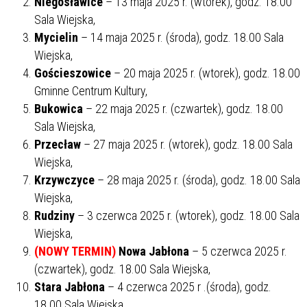
Niegosławice
– 13 maja 2025 r. (wtorek), godz. 18.00
Sala Wiejska,
Mycielin
– 14 maja 2025 r. (środa), godz. 18.00 Sala
Wiejska,
Gościeszowice
– 20 maja 2025 r. (wtorek), godz. 18.00
Gminne Centrum Kultury,
Bukowica
– 22 maja 2025 r. (czwartek), godz. 18.00
Sala Wiejska,
Przecław
– 27 maja 2025 r. (wtorek), godz. 18.00 Sala
Wiejska,
Krzywczyce
– 28 maja 2025 r. (środa), godz. 18.00 Sala
Wiejska,
Rudziny
– 3 czerwca 2025 r. (wtorek), godz. 18.00 Sala
Wiejska,
(NOWY TERMIN)
Nowa Jabłona
– 5 czerwca 2025 r.
(czwartek), godz. 18.00 Sala Wiejska,
Stara Jabłona
– 4 czerwca 2025 r .(środa), godz.
18.00 Sala Wiejska,