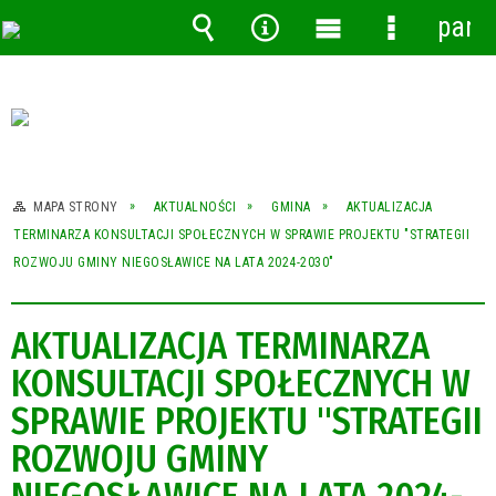
pane
Wyszukiwarka
Narzędzia
Menu
Menu
główne
szczegóło
MAPA STRONY
AKTUALNOŚCI
GMINA
AKTUALIZACJA
TERMINARZA KONSULTACJI SPOŁECZNYCH W SPRAWIE PROJEKTU "STRATEGII
ROZWOJU GMINY NIEGOSŁAWICE NA LATA 2024-2030"
AKTUALIZACJA TERMINARZA
KONSULTACJI SPOŁECZNYCH W
SPRAWIE PROJEKTU "STRATEGII
ROZWOJU GMINY