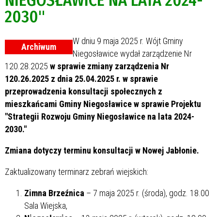
NIEGOSŁAWICE NA LATA 2024-
2030"
W dniu 9 maja 2025 r. Wójt Gminy
Archiwum
Niegosławice wydał zarządzenie Nr
120.28.2025
w sprawie zmiany zarządzenia Nr
120.26.2025 z dnia 25.04.2025 r. w sprawie
przeprowadzenia konsultacji społecznych z
mieszkańcami Gminy Niegosławice w sprawie Projektu
"Strategii Rozwoju Gminy Niegosławice na lata 2024-
2030."
Zmiana dotyczy terminu konsultacji w Nowej Jabłonie.
Zaktualizowany terminarz zebrań wiejskich:
Zimna Brzeźnica
– 7 maja 2025 r. (środa), godz. 18.00
Sala Wiejska,