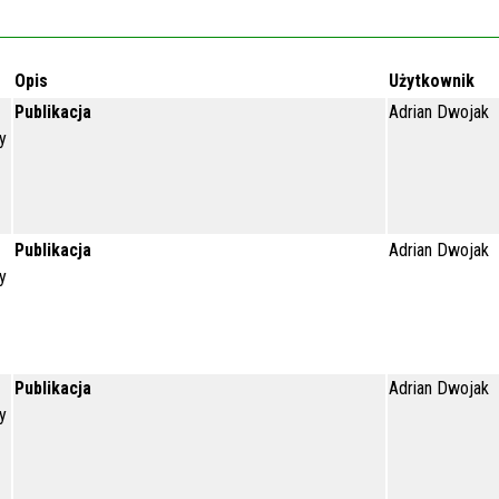
Opis
Użytkownik
Publikacja
Adrian Dwojak
y
Publikacja
Adrian Dwojak
y
Publikacja
Adrian Dwojak
y