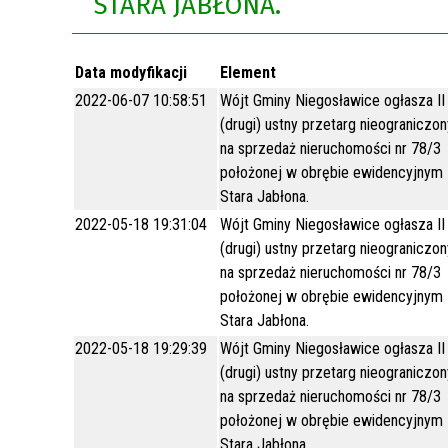
STARA JABŁONA.
Rok 2021
Data modyfikacji
Element
Rok 2020
2022-06-07 10:58:51
Wójt Gminy Niegosławice ogłasza II
(drugi) ustny przetarg nieograniczon
na sprzedaż nieruchomości nr 78/3
położonej w obrębie ewidencyjnym
Stara Jabłona.
2022-05-18 19:31:04
Wójt Gminy Niegosławice ogłasza II
(drugi) ustny przetarg nieograniczon
na sprzedaż nieruchomości nr 78/3
położonej w obrębie ewidencyjnym
Stara Jabłona.
2022-05-18 19:29:39
Wójt Gminy Niegosławice ogłasza II
(drugi) ustny przetarg nieograniczon
na sprzedaż nieruchomości nr 78/3
położonej w obrębie ewidencyjnym
Stara Jabłona