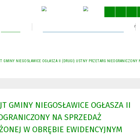
Kultura
Gospodarka nieruchomościami
STRONA 
JT GMINY NIEGOSŁAWICE OGŁASZA II (DRUGI) USTNY PRZETARG NIEOGRANICZONY
JT GMINY NIEGOSŁAWICE OGŁASZA II
EOGRANICZONY NA SPRZEDAŻ
ŻONEJ W OBRĘBIE EWIDENCYJNYM