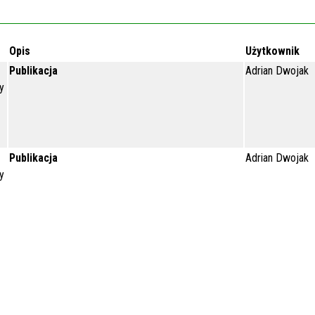
Opis
Użytkownik
Publikacja
Adrian Dwojak
y
Publikacja
Adrian Dwojak
y