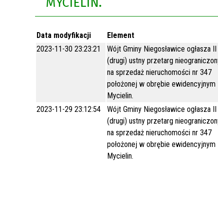
MYCIELIN.
Rok 2021
Data modyfikacji
Element
Rok 2020
2023-11-30 23:23:21
Wójt Gminy Niegosławice ogłasza II
(drugi) ustny przetarg nieograniczon
na sprzedaż nieruchomości nr 347
położonej w obrębie ewidencyjnym
Mycielin.
2023-11-29 23:12:54
Wójt Gminy Niegosławice ogłasza II
(drugi) ustny przetarg nieograniczon
na sprzedaż nieruchomości nr 347
położonej w obrębie ewidencyjnym
Mycielin.