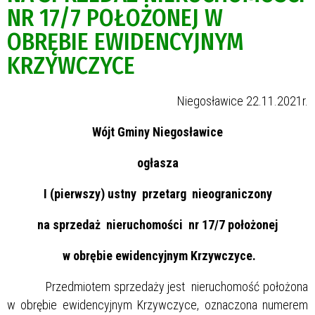
NR 17/7 POŁOŻONEJ W
OBRĘBIE EWIDENCYJNYM
KRZYWCZYCE
Niegosławice 22.11.2021r.
Wójt Gminy Niegosławice
ogłasza
I (pierwszy) ustny przetarg nieograniczony
na sprzedaż nieruchomości nr 17/7 położonej
w obrębie ewidencyjnym Krzywczyce.
Przedmiotem sprzedaży jest nieruchomość położona
w obrębie ewidencyjnym Krzywczyce, oznaczona numerem