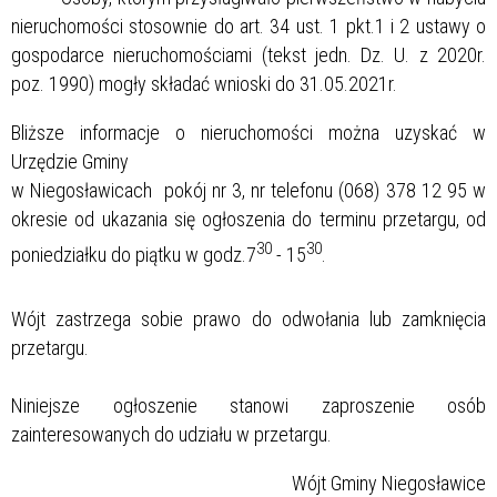
nieruchomości stosownie do art. 34 ust. 1 pkt.1 i 2 ustawy o
gospodarce nieruchomościami (tekst jedn. Dz. U. z 2020r.
poz. 1990) mogły składać wnioski do 31.05.2021r.
Bliższe informacje o nieruchomości można uzyskać w
Urzędzie Gminy
w Niegosławicach pokój nr 3, nr telefonu (068) 378 12 95 w
okresie od ukazania się ogłoszenia do terminu przetargu, od
30
30
poniedziałku do piątku w godz.7
- 15
.
Wójt zastrzega sobie prawo do odwołania lub zamknięcia
przetargu.
Niniejsze ogłoszenie stanowi zaproszenie osób
zainteresowanych do udziału w przetargu.
Wójt Gminy Niegosławice