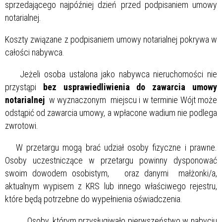
sprzedającego najpóźniej dzień przed podpisaniem umowy
notarialnej.
Koszty związane z podpisaniem umowy notarialnej pokrywa w
całości nabywca.
Jeżeli osoba ustalona jako nabywca nieruchomości nie
przystąpi
bez usprawiedliwienia do zawarcia umowy
notarialnej
w wyznaczonym miejscu i w terminie Wójt może
odstąpić od zawarcia umowy, a wpłacone wadium nie podlega
zwrotowi.
W przetargu mogą brać udział osoby fizyczne i prawne.
Osoby uczestniczące w przetargu powinny dysponować
swoim dowodem osobistym, oraz danymi małżonki/a,
aktualnym wypisem z KRS lub innego właściwego rejestru,
które będą potrzebne do wypełnienia oświadczenia.
Osoby, którym przysługiwało pierwszeństwo w nabyciu