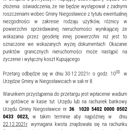
złożenia oświadczenia, że nie będzie występował z żadnymi
roszczeniami wobec Gminy Niegosławice z tytułu ewentualnej
niezgodności w zakresie rodzaju użytków, różnicy w
powierzchni sprzedawanej nieruchomości wynikającej ze
wskazania przez geodetę innej powierzchni niż jest to
oznaczone we wskazanych wyżej dokumentach. Okazanie
punktów granicznych nieruchomości może nastąpić na
życzenie i wyłączny koszt Kupującego.
00
Przetarg odbędzie się w dniu 30.12.2021r. o godz. 10
w
Urzędzie Gminy w Niegosławicach w sali nr 8.
Warunkiem przystąpienia do przetargu jest wpłacenie wadium
w gotówce w kasie tut. Urzędu lub na rachunek bankowy
Urzędu Gminy Niegosławice nr
36 1020 5402 0000 0502
0433 0023,
w takim terminie aby najpóźniej w dniu
22.12.2021r
. wymagana kwota znajdowała się na rachunku