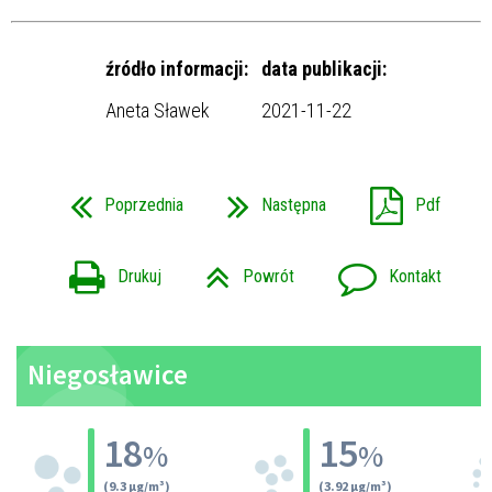
źródło informacji:
data publikacji:
Aneta Sławek
2021-11-22
Poprzednia
Następna
Pdf
Drukuj
Powrót
Kontakt