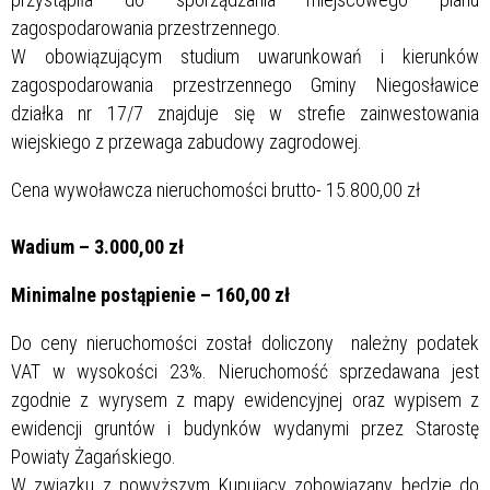
zagospodarowania przestrzennego.
W obowiązującym studium uwarunkowań i kierunków
zagospodarowania przestrzennego Gminy Niegosławice
działka nr 17/7 znajduje się w strefie zainwestowania
wiejskiego z przewaga zabudowy zagrodowej.
Cena wywoławcza nieruchomości brutto- 15.800,00 zł
Wadium – 3.000,00 zł
Minimalne postąpienie – 160,00 zł
Do ceny nieruchomości został doliczony należny podatek
VAT w wysokości 23%. Nieruchomość sprzedawana jest
zgodnie z wyrysem z mapy ewidencyjnej oraz wypisem z
ewidencji gruntów i budynków wydanymi przez Starostę
Powiaty Żagańskiego.
W związku z powyższym Kupujący zobowiązany będzie do