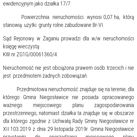
ewidencyjnym jako działka 17/7.
Powierzchnia nieruchomości wynosi 0,07 ha, którą
stanowią użytki: grunty rolne zabudowane Br-VI.
Sąd Rejonowy w Żaganiu prowadzi dla w/w nieruchomości
księgę wieczystą
KW nr ZG1G/00061360/4.
Nieruchomość nie jest obciążona prawem osób trzecich i nie
jest przedmiotem żadnych zobowiązań.
Przedmiotowa nieruchomość znajduje się na terenie, dla
którego Gmina Niegosławice nie posiada opracowanego
ważnego miejscowego planu zagospodarowania
przestrzennego, natomiast działka ta znajduje się w obszarze
dla którego zgodnie z Uchwałą Rady Gminy Niegosławice nr
XII.103.2019 z dnia 29 listopada 2019r. Gmina Niegosławice
przystąpiła do sporządzania miejscowego planu